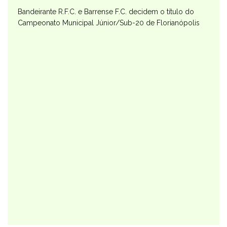
Bandeirante R.F.C. e Barrense F.C. decidem o título do
Campeonato Municipal Júnior/Sub-20 de Florianópolis