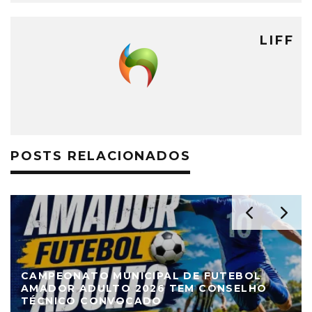
LIFF
POSTS RELACIONADOS
CAMPEONATO MUNICIPAL DE FUTEBOL
AMADOR ADULTO 2026 TEM CONSELHO
TÉCNICO CONVOCADO