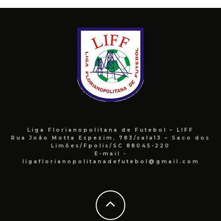
Liga Florianopolitana de Futebol – LIFF
Rua João Motta Espezim, 783/sala13 – Saco dos
Limões/Fpolis/SC 88045-220
E-mail -
ligaflorianopolitanadefutebol@gmail.com