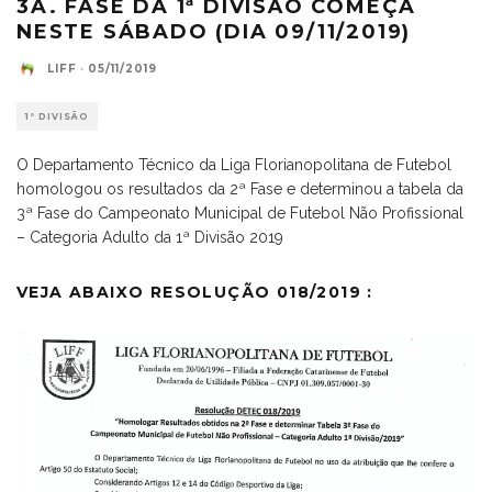
3A. FASE DA 1ª DIVISÃO COMEÇA
NESTE SÁBADO (DIA 09/11/2019)
LIFF
·
05/11/2019
1ª DIVISÃO
O Departamento Técnico da Liga Florianopolitana de Futebol
homologou os resultados da 2ª Fase e determinou a tabela da
3ª Fase do Campeonato Municipal de Futebol Não Profissional
– Categoria Adulto da 1ª Divisão 2019
VEJA ABAIXO RESOLUÇÃO 018/2019 :