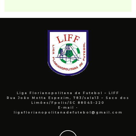
Liga Florianopolitana de Futebol – LIFF
Rua João Motta Espezim, 783/sala13 – Saco dos
Limões/Fpolis/SC 88045-220
E-mail -
ligaflorianopolitanadefutebol@gmail.com