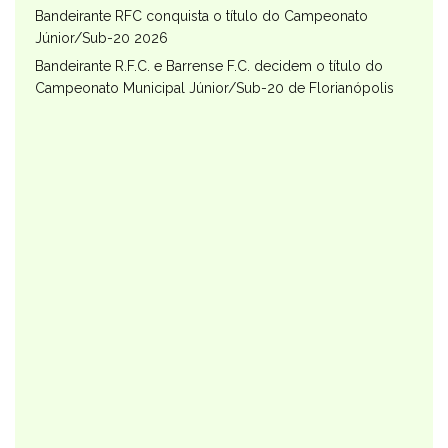
Bandeirante RFC conquista o título do Campeonato
Júnior/Sub-20 2026
Bandeirante R.F.C. e Barrense F.C. decidem o título do
Campeonato Municipal Júnior/Sub-20 de Florianópolis