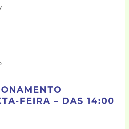
y
o
CIONAMENTO
TA-FEIRA – DAS 14:00