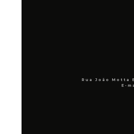
Rua João Motta 
E-m