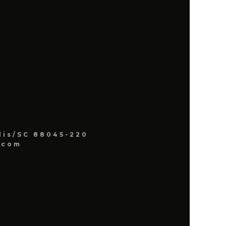
lis/SC 88045-220
.com