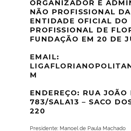
ORGANIZADOR E ADMI
NÃO PROFISSIONAL DA
ENTIDADE OFICIAL DO
PROFISSIONAL DE FLO
FUNDAÇÃO EM 20 DE J
EMAIL:
LIGAFLORIANOPOLITA
M
ENDEREÇO: RUA JOÃO 
783/SALA13 – SACO DO
220
Presidente: Manoel de Paula Machado