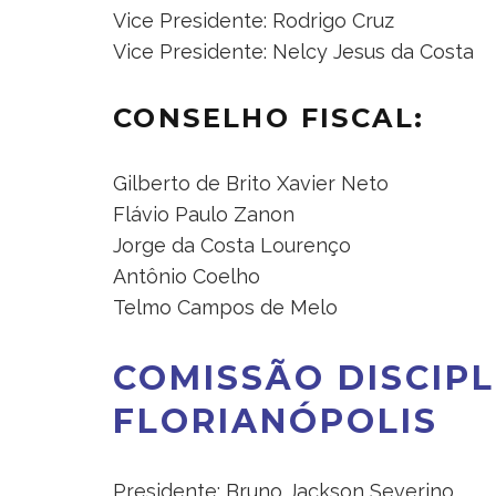
Vice Presidente: Rodrigo Cruz
Vice Presidente: Nelcy Jesus da Costa
CONSELHO FISCAL:
Gilberto de Brito Xavier Neto
Flávio Paulo Zanon
Jorge da Costa Lourenço
Antônio Coelho
Telmo Campos de Melo
COMISSÃO DISCIP
FLORIANÓPOLIS
Presidente: Bruno Jackson Severino