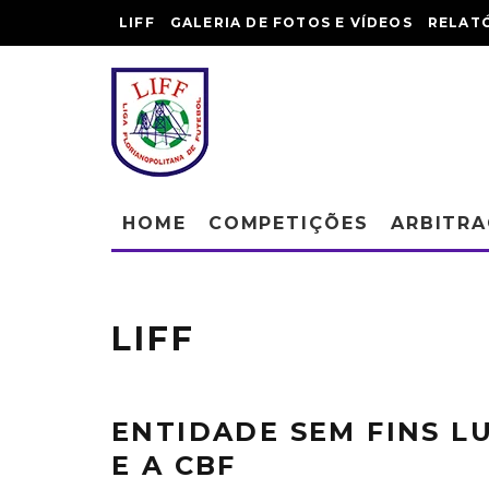
LIFF
GALERIA DE FOTOS E VÍDEOS
RELAT
HOME
COMPETIÇÕES
ARBITR
LIFF
ENTIDADE SEM FINS LU
E A CBF