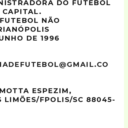
NISTRADORA DO FUTEBOL
 CAPITAL.
 FUTEBOL NÃO
RIANÓPOLIS
UNHO DE 1996
NADEFUTEBOL@GMAIL.CO
MOTTA ESPEZIM,
S LIMÕES/FPOLIS/SC 88045-