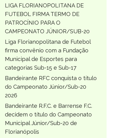
LIGA FLORIANOPOLITANA DE
FUTEBOL FIRMA TERMO DE
PATROCÍNIO PARA O
CAMPEONATO JÚNIOR/SUB-20
Liga Florianopolitana de Futebol
firma convênio com a Fundação
Municipal de Esportes para
categorias Sub-15 e Sub-17
Bandeirante RFC conquista o título
do Campeonato Júnior/Sub-20
2026
Bandeirante R.F.C. e Barrense F.C.
decidem o título do Campeonato
Municipal Júnior/Sub-20 de
Florianópolis