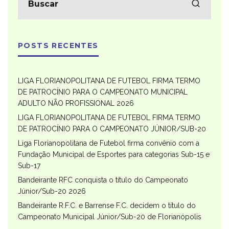
POSTS RECENTES
LIGA FLORIANOPOLITANA DE FUTEBOL FIRMA TERMO
DE PATROCÍNIO PARA O CAMPEONATO MUNICIPAL
ADULTO NÃO PROFISSIONAL 2026
LIGA FLORIANOPOLITANA DE FUTEBOL FIRMA TERMO
DE PATROCÍNIO PARA O CAMPEONATO JÚNIOR/SUB-20
Liga Florianopolitana de Futebol firma convênio com a
Fundação Municipal de Esportes para categorias Sub-15 e
Sub-17
Bandeirante RFC conquista o título do Campeonato
Júnior/Sub-20 2026
Bandeirante R.F.C. e Barrense F.C. decidem o título do
Campeonato Municipal Júnior/Sub-20 de Florianópolis