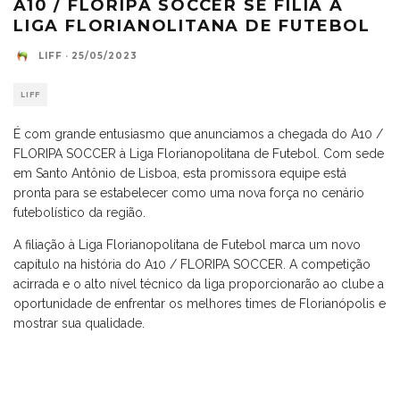
A10 / FLORIPA SOCCER SE FILIA A
LIGA FLORIANOLITANA DE FUTEBOL
LIFF
·
25/05/2023
LIFF
É com grande entusiasmo que anunciamos a chegada do A10 /
FLORIPA SOCCER à Liga Florianopolitana de Futebol. Com sede
em Santo Antônio de Lisboa, esta promissora equipe está
pronta para se estabelecer como uma nova força no cenário
futebolístico da região.
A filiação à Liga Florianopolitana de Futebol marca um novo
capítulo na história do A10 / FLORIPA SOCCER. A competição
acirrada e o alto nível técnico da liga proporcionarão ao clube a
oportunidade de enfrentar os melhores times de Florianópolis e
mostrar sua qualidade.