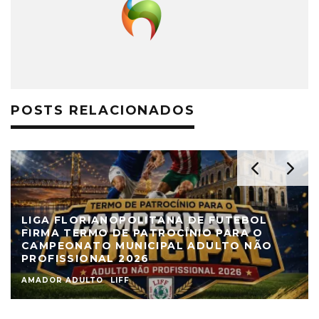
POSTS RELACIONADOS
LIGA FLORIANOPOLITANA DE FUTEBOL
FIRMA TERMO DE PATROCÍNIO PARA O
CAMPEONATO MUNICIPAL ADULTO NÃO
PROFISSIONAL 2026
AMADOR ADULTO
LIFF