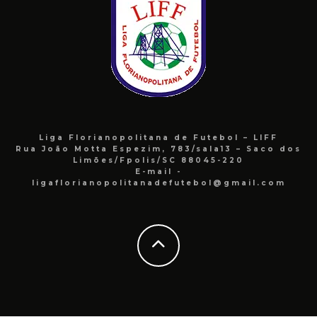
Liga Florianopolitana de Futebol – LIFF
Rua João Motta Espezim, 783/sala13 – Saco dos
Limões/Fpolis/SC 88045-220
E-mail -
ligaflorianopolitanadefutebol@gmail.com