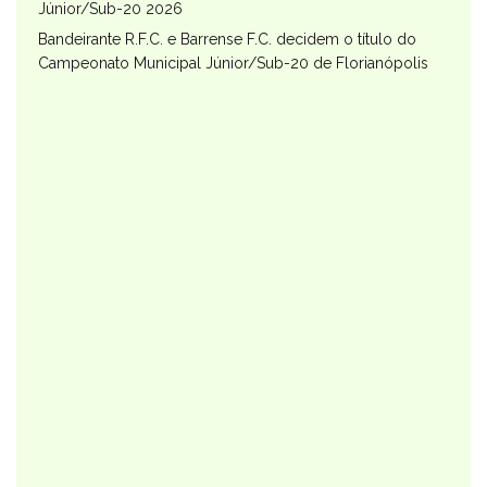
Júnior/Sub-20 2026
Bandeirante R.F.C. e Barrense F.C. decidem o título do
Campeonato Municipal Júnior/Sub-20 de Florianópolis