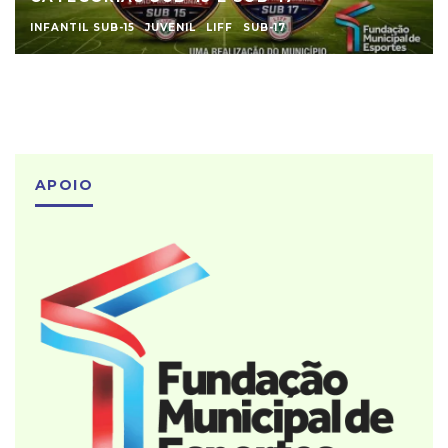
INFANTIL SUB-15
JUVENIL
LIFF
SUB-17
APOIO