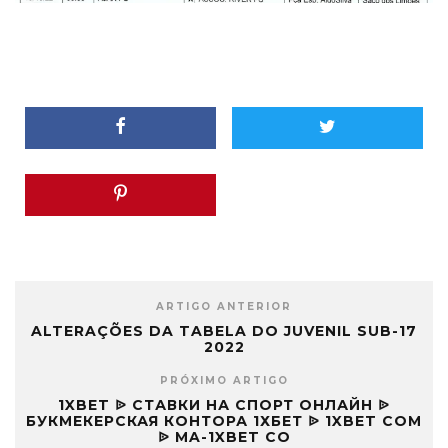
ARTIGO ANTERIOR
ALTERAÇÕES DA TABELA DO JUVENIL SUB-17
2022
PRÓXIMO ARTIGO
1XBET ᐉ СТАВКИ НА СПОРТ ОНЛАЙН ᐉ
БУКМЕКЕРСКАЯ КОНТОРА 1ХБЕТ ᐉ 1XBET COM
ᐉ MA-1XBET CO