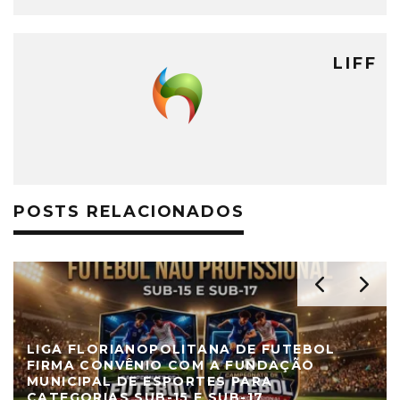
LIFF
POSTS RELACIONADOS
LIGA FLORIANOPOLITANA DE FUTEBOL
FIRMA CONVÊNIO COM A FUNDAÇÃO
MUNICIPAL DE ESPORTES PARA
CATEGORIAS SUB-15 E SUB-17