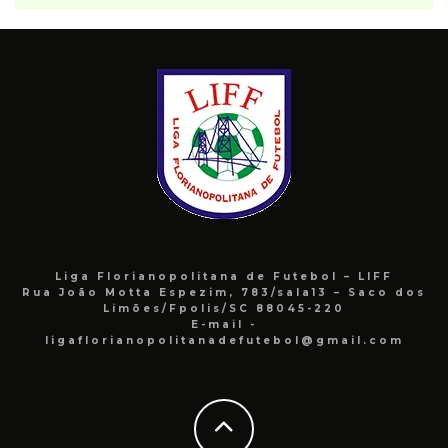
Liga Florianopolitana de Futebol – LIFF
Rua João Motta Espezim, 783/sala13 – Saco dos
Limões/Fpolis/SC 88045-220
E-mail -
ligaflorianopolitanadefutebol@gmail.com