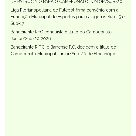
DE PATROCÍNIO PARA O CAMPEONATO JÚNIOR/SUB-20
Liga Florianopolitana de Futebol firma convênio com a
Fundação Municipal de Esportes para categorias Sub-15 e
Sub-17
Bandeirante RFC conquista o título do Campeonato
Júnior/Sub-20 2026
Bandeirante R.F.C. e Barrense F.C. decidem o título do
Campeonato Municipal Júnior/Sub-20 de Florianópolis