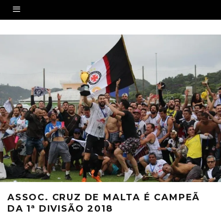
ASSOC. CRUZ DE MALTA É CAMPEÃ
DA 1ª DIVISÃO 2018