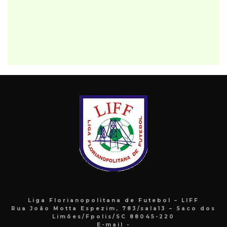
Liga Florianopolitana de Futebol – LIFF
Rua João Motta Espezim, 783/sala13 – Saco dos
Limões/Fpolis/SC 88045-220
E-mail -