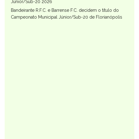
Júnior/Sub-20 2026
Bandeirante R.F.C. e Barrense F.C. decidem o título do
Campeonato Municipal Júnior/Sub-20 de Florianópolis