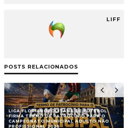
LIFF
POSTS RELACIONADOS
LIGA FLORIANOPOLITANA DE FUTEBOL
FIRMA TERMO DE PATROCÍNIO PARA O
CAMPEONATO MUNICIPAL ADULTO NÃO
PROFISSIONAL 2026