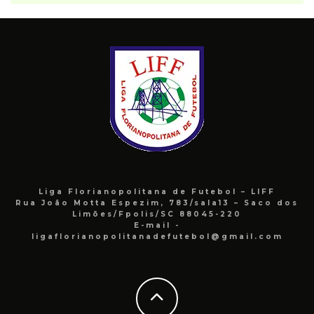
Liga Florianopolitana de Futebol – LIFF
Rua João Motta Espezim, 783/sala13 – Saco dos
Limões/Fpolis/SC 88045-220
E-mail -
ligaflorianopolitanadefutebol@gmail.com