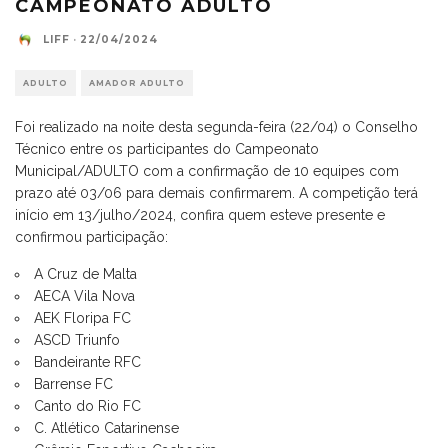
CAMPEONATO ADULTO
LIFF
·
22/04/2024
ADULTO
AMADOR ADULTO
Foi realizado na noite desta segunda-feira (22/04) o Conselho
Técnico entre os participantes do Campeonato
Municipal/ADULTO com a confirmação de 10 equipes com
prazo até 03/06 para demais confirmarem. A competição terá
início em 13/julho/2024, confira quem esteve presente e
confirmou participação:
A Cruz de Malta
AECA Vila Nova
AEK Floripa FC
ASCD Triunfo
Bandeirante RFC
Barrense FC
Canto do Rio FC
C. Atlético Catarinense