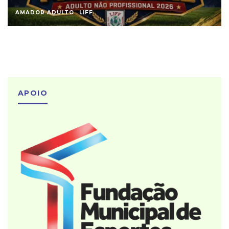
AMADOR ADULTO
LIFF
APOIO