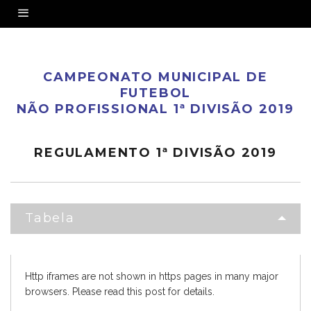
CAMPEONATO MUNICIPAL DE
FUTEBOL
NÃO PROFISSIONAL 1ª DIVISÃO 2019
REGULAMENTO 1ª DIVISÃO 2019
Tabela
Http iframes are not shown in https pages in many major
browsers. Please read
this post
for details.