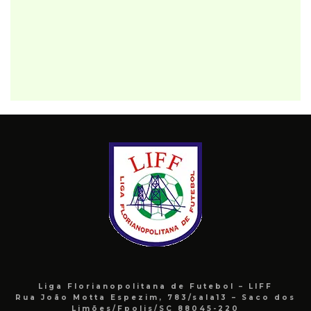
Liga Florianopolitana de Futebol – LIFF
Rua João Motta Espezim, 783/sala13 – Saco dos
Limões/Fpolis/SC 88045-220