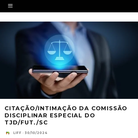
CITAÇÃO/INTIMAÇÃO DA COMISSÃO
DISCIPLINAR ESPECIAL DO
TJD/FUT./SC
LIFF
·
30/10/2024