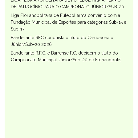
LIGA FLORIANOPOLITANA DE FUTEBOL FIRMA TERMO
DE PATROCÍNIO PARA O CAMPEONATO JÚNIOR/SUB-20
Liga Florianopolitana de Futebol firma convênio com a
Fundação Municipal de Esportes para categorias Sub-15 e
Sub-17
Bandeirante RFC conquista o título do Campeonato
Júnior/Sub-20 2026
Bandeirante R.F.C. e Barrense F.C. decidem o título do
Campeonato Municipal Júnior/Sub-20 de Florianópolis