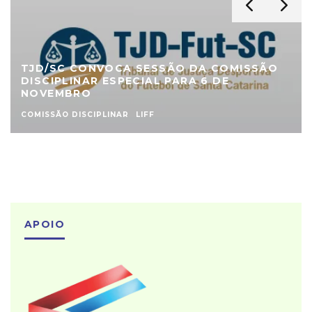
TJD/SC CONVOCA SESSÃO DA COMISSÃO
DISCIPLINAR ESPECIAL PARA 6 DE
NOVEMBRO
COMISSÃO DISCIPLINAR
LIFF
APOIO