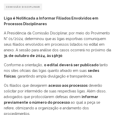
COMISSÃO DISCIPLINAR
Liga é Notificada a Informar Filiados Envolvidos em
Processos Disciplinares
A Presidência da Comissão Disciplinar, por meio do Provimento
N° 01/2024, determinou que as ligas esportivas comuniquem
seus filiados envolvidos em processos listados no edital em
anexo. A sessão para análise dos casos ocorrerá no próximo dia
31 de outubro de 2024, às 19h30
.
Conforme a orientação,
o edital deverá ser publicado
tanto
nos sites oficiais das ligas quanto afixado em suas
sedes
físicas
, garantindo ampla divulgação e transparência.
Os filiados que desejarem
acesso aos processos
deverão
solicitar por intermédio de suas respectivas ligas. Além disso,
advogados que protocolarem defesas devem
informar
previamente o número do processo
ao qual a peça se
refere, otimizando a organização e andamento dos
procedimentos.