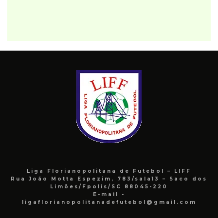
Liga Florianopolitana de Futebol – LIFF
Rua João Motta Espezim, 783/sala13 – Saco dos
Limões/Fpolis/SC 88045-220
E-mail -
ligaflorianopolitanadefutebol@gmail.com