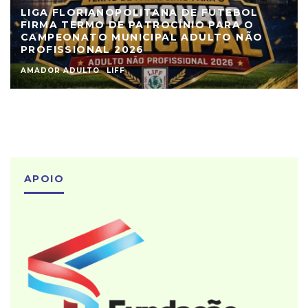
LIGA FLORIANOPOLITANA DE FUTEBOL
FIRMA TERMO DE PATROCÍNIO PARA O
CAMPEONATO MUNICIPAL ADULTO NÃO
PROFISSIONAL 2026
AMADOR ADULTO
LIFF
APOIO