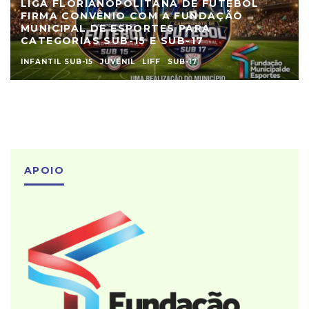
LIGA FLORIANOPOLITANA DE FUTEBOL
FIRMA CONVÊNIO COM A FUNDAÇÃO
MUNICIPAL DE ESPORTES PARA
CATEGORIAS SUB-15 E SUB-17
INFANTIL SUB-15
JUVENIL
LIFF
SUB-17
APOIO