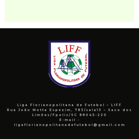
Liga Florianopolitana de Futebol – LIFF
Rua João Motta Espezim, 783/sala13 – Saco dos
Limões/Fpolis/SC 88045-220
E-mail -
ligaflorianopolitanadefutebol@gmail.com