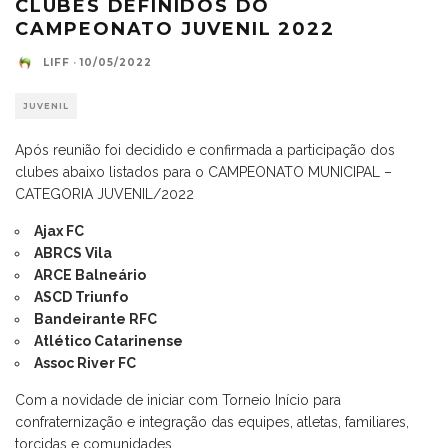
CLUBES DEFINIDOS DO
CAMPEONATO JUVENIL 2022
LIFF
·
10/05/2022
JUVENIL
Após reunião foi decidido e confirmada a participação dos
clubes abaixo listados para o CAMPEONATO MUNICIPAL –
CATEGORIA JUVENIL/2022
Ajax FC
ABRCS Vila
ARCE Balneário
ASCD Triunfo
Bandeirante RFC
Atlético Catarinense
Assoc River FC
Com a novidade de iniciar com Torneio Início para
confraternização e integração das equipes, atletas, familiares,
torcidas e comunidades