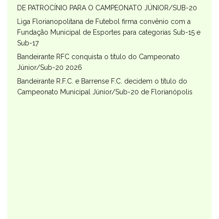
DE PATROCÍNIO PARA O CAMPEONATO JÚNIOR/SUB-20
Liga Florianopolitana de Futebol firma convênio com a
Fundação Municipal de Esportes para categorias Sub-15 e
Sub-17
Bandeirante RFC conquista o título do Campeonato
Júnior/Sub-20 2026
Bandeirante R.F.C. e Barrense F.C. decidem o título do
Campeonato Municipal Júnior/Sub-20 de Florianópolis