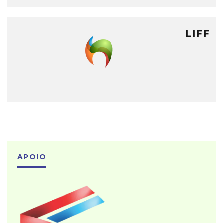
LIFF
APOIO