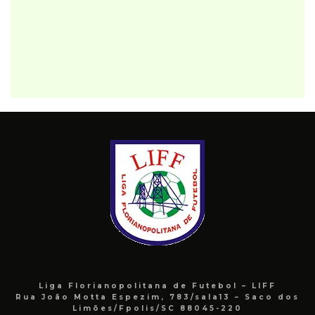
Liga Florianopolitana de Futebol – LIFF
Rua João Motta Espezim, 783/sala13 – Saco dos
Limões/Fpolis/SC 88045-220