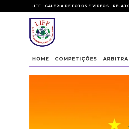
LIFF
GALERIA DE FOTOS E VÍDEOS
RELAT
HOME
COMPETIÇÕES
ARBITR