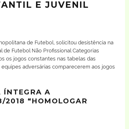
ANTIL E JUVENIL
anopolitana de Futebol, solicitou desistência na
 de Futebol Não Profissional Categorias
dos os jogos constantes nas tabelas das
s equipes adversárias comparecerem aos jogos
A ÍNTEGRA A
8/2018 “HOMOLOGAR