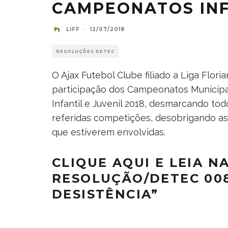
CAMPEONATOS INF
LIFF
·
12/07/2018
RESOLUÇÕES DETEC
O Ajax Futebol Clube filiado a Liga Flori
participação dos Campeonatos Municipal
Infantil e Juvenil 2018, desmarcando to
referidas competições, desobrigando a
que estiverem envolvidas.
CLIQUE AQUI E LEIA N
RESOLUÇÃO/DETEC 00
DESISTÊNCIA”