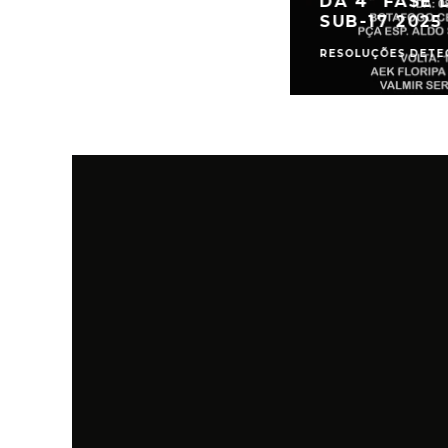
DA 4ª FASE 
SUB-17 2025
RESOLUÇÕES DETE