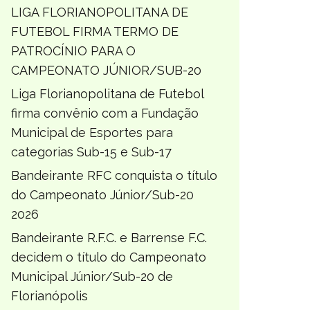
LIGA FLORIANOPOLITANA DE
FUTEBOL FIRMA TERMO DE
PATROCÍNIO PARA O
CAMPEONATO JÚNIOR/SUB-20
Liga Florianopolitana de Futebol
firma convênio com a Fundação
Municipal de Esportes para
categorias Sub-15 e Sub-17
Bandeirante RFC conquista o título
do Campeonato Júnior/Sub-20
2026
Bandeirante R.F.C. e Barrense F.C.
decidem o título do Campeonato
Municipal Júnior/Sub-20 de
Florianópolis