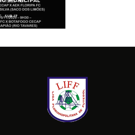
DO MUNICIPAL
C
SUB-17