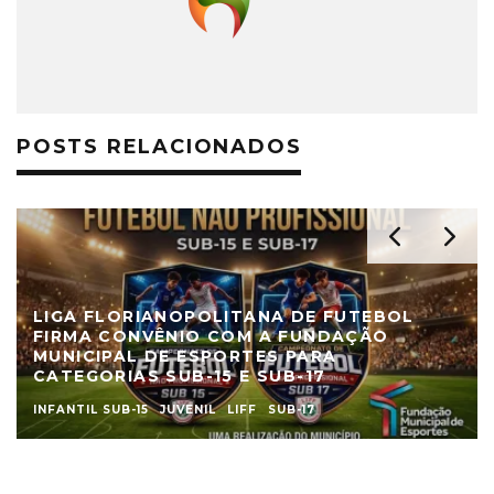
POSTS RELACIONADOS
LIGA FLORIANOPOLITANA DE FUTEBOL
FIRMA CONVÊNIO COM A FUNDAÇÃO
MUNICIPAL DE ESPORTES PARA
CATEGORIAS SUB-15 E SUB-17
INFANTIL SUB-15
JUVENIL
LIFF
SUB-17