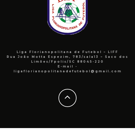
Liga Florianopolitana de Futebol – LIFF
Rua João Motta Espezim, 783/sala13 – Saco dos
Limões/Fpolis/SC 88045-220
E-mail -
ligaflorianopolitanadefutebol@gmail.com