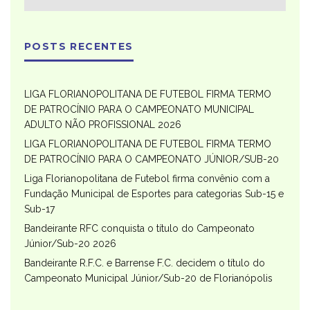
POSTS RECENTES
LIGA FLORIANOPOLITANA DE FUTEBOL FIRMA TERMO
DE PATROCÍNIO PARA O CAMPEONATO MUNICIPAL
ADULTO NÃO PROFISSIONAL 2026
LIGA FLORIANOPOLITANA DE FUTEBOL FIRMA TERMO
DE PATROCÍNIO PARA O CAMPEONATO JÚNIOR/SUB-20
Liga Florianopolitana de Futebol firma convênio com a
Fundação Municipal de Esportes para categorias Sub-15 e
Sub-17
Bandeirante RFC conquista o título do Campeonato
Júnior/Sub-20 2026
Bandeirante R.F.C. e Barrense F.C. decidem o título do
Campeonato Municipal Júnior/Sub-20 de Florianópolis