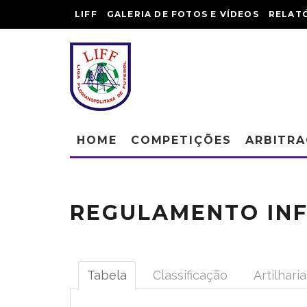
LIFF
GALERIA DE FOTOS E VÍDEOS
RELAT
HOME
COMPETIÇÕES
ARBITR
REGULAMENTO INF
Tabela
Classificação
Artilharia