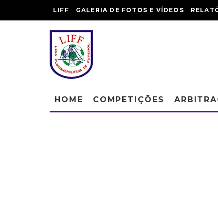
LIFF
GALERIA DE FOTOS E VÍDEOS
RELAT
HOME
COMPETIÇÕES
ARBITR