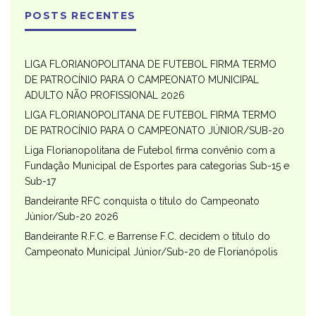
POSTS RECENTES
LIGA FLORIANOPOLITANA DE FUTEBOL FIRMA TERMO
DE PATROCÍNIO PARA O CAMPEONATO MUNICIPAL
ADULTO NÃO PROFISSIONAL 2026
LIGA FLORIANOPOLITANA DE FUTEBOL FIRMA TERMO
DE PATROCÍNIO PARA O CAMPEONATO JÚNIOR/SUB-20
Liga Florianopolitana de Futebol firma convênio com a
Fundação Municipal de Esportes para categorias Sub-15 e
Sub-17
Bandeirante RFC conquista o título do Campeonato
Júnior/Sub-20 2026
Bandeirante R.F.C. e Barrense F.C. decidem o título do
Campeonato Municipal Júnior/Sub-20 de Florianópolis