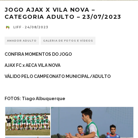
JOGO AJAX X VILA NOVA –
CATEGORIA ADULTO – 23/07/2023
LIFF
·
24/08/2023
AMADOR ADULTO
GALERIA DE FOTOS E VÍDEOS
CONFIRA MOMENTOS DO JOGO
AJAX FC x AECA VILA NOVA
VÁLIDO PELO CAMPEONATO MUNICIPAL/ADULTO
FOTOS: Tiago Albuquerque