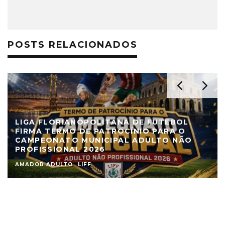
POSTS RELACIONADOS
LIGA FLORIANOPOLITANA DE FUTEBOL
FIRMA TERMO DE PATROCÍNIO PARA O
CAMPEONATO MUNICIPAL ADULTO NÃO
PROFISSIONAL 2026
AMADOR ADULTO
LIFF