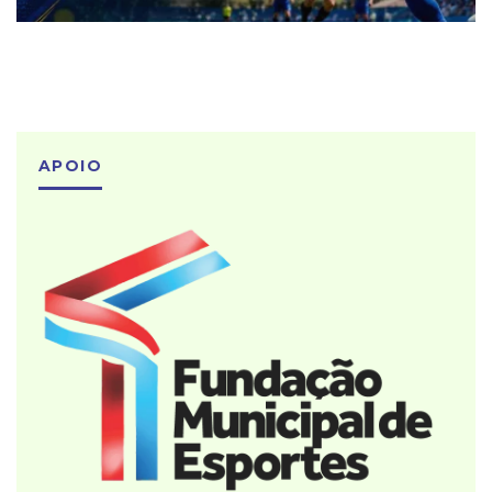
APOIO