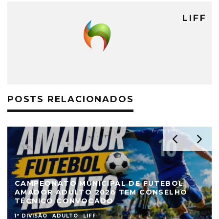
LIFF
POSTS RELACIONADOS
CAMPEONATO MUNICIPAL DE FUTEBOL
AMADOR ADULTO 2026 TEM CONSELHO
TÉCNICO CONVOCADO
1ª DIVISÃO
ADULTO
LIFF