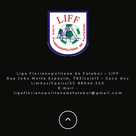
Liga Florianopolitana de Futebol – LIFF
Rua João Motta Espezim, 783/sala13 – Saco dos
Limões/Fpolis/SC 88045-220
E-mail -
ligaflorianopolitanadefutebol@gmail.com