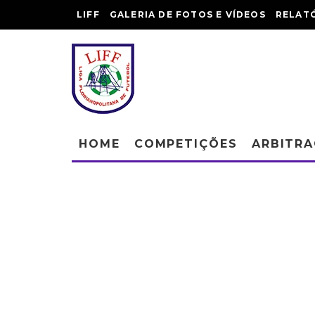
LIFF
GALERIA DE FOTOS E VÍDEOS
RELAT
HOME
COMPETIÇÕES
ARBITR