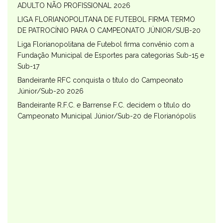
ADULTO NÃO PROFISSIONAL 2026
LIGA FLORIANOPOLITANA DE FUTEBOL FIRMA TERMO
DE PATROCÍNIO PARA O CAMPEONATO JÚNIOR/SUB-20
Liga Florianopolitana de Futebol firma convênio com a
Fundação Municipal de Esportes para categorias Sub-15 e
Sub-17
Bandeirante RFC conquista o título do Campeonato
Júnior/Sub-20 2026
Bandeirante R.F.C. e Barrense F.C. decidem o título do
Campeonato Municipal Júnior/Sub-20 de Florianópolis