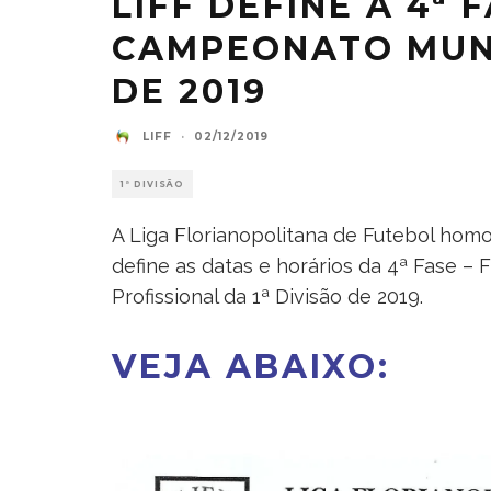
LIFF DEFINE A 4ª 
CAMPEONATO MUNI
DE 2019
LIFF
·
02/12/2019
1ª DIVISÃO
A Liga Florianopolitana de Futebol homo
define as datas e horários da 4ª Fase –
Profissional da 1ª Divisão de 2019.
VEJA ABAIXO: