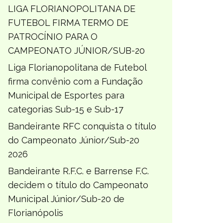
LIGA FLORIANOPOLITANA DE
FUTEBOL FIRMA TERMO DE
PATROCÍNIO PARA O
CAMPEONATO JÚNIOR/SUB-20
Liga Florianopolitana de Futebol
firma convênio com a Fundação
Municipal de Esportes para
categorias Sub-15 e Sub-17
Bandeirante RFC conquista o título
do Campeonato Júnior/Sub-20
2026
Bandeirante R.F.C. e Barrense F.C.
decidem o título do Campeonato
Municipal Júnior/Sub-20 de
Florianópolis