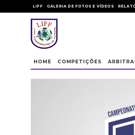
LIFF
GALERIA DE FOTOS E VÍDEOS
RELAT
HOME
COMPETIÇÕES
ARBITR