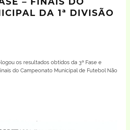
FASE – FINAIS DO
CIPAL DA 1ª DIVISÃO
logou os resultados obtidos da 3ª Fase e
 Finais do Campeonato Municipal de Futebol Não