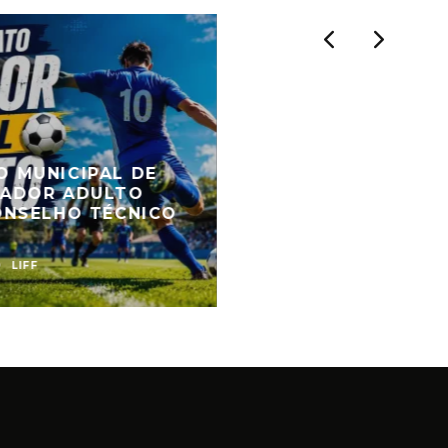
 MUNICIPAL DE
MADOR ADULTO
ONSELHO TÉCNICO
O
O
LIFF