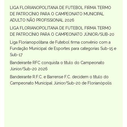
LIGA FLORIANOPOLITANA DE FUTEBOL FIRMA TERMO
DE PATROCÍNIO PARA O CAMPEONATO MUNICIPAL
ADULTO NÃO PROFISSIONAL 2026
LIGA FLORIANOPOLITANA DE FUTEBOL FIRMA TERMO
DE PATROCÍNIO PARA O CAMPEONATO JÚNIOR/SUB-20
Liga Florianopolitana de Futebol firma convênio com a
Fundação Municipal de Esportes para categorias Sub-15 e
Sub-17
Bandeirante RFC conquista o título do Campeonato
Júnior/Sub-20 2026
Bandeirante R.F.C. e Barrense F.C. decidem o título do
Campeonato Municipal Júnior/Sub-20 de Florianópolis