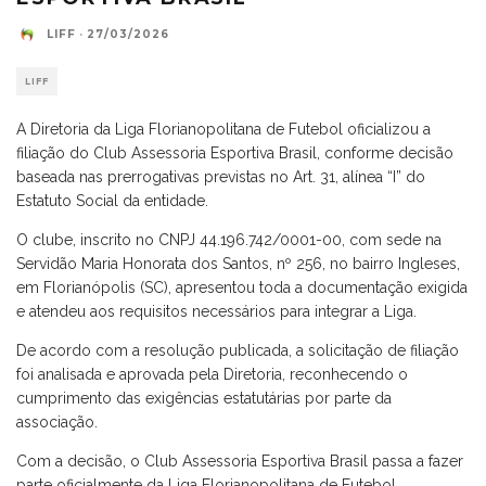
LIFF
·
27/03/2026
LIFF
A Diretoria da Liga Florianopolitana de Futebol oficializou a
filiação do Club Assessoria Esportiva Brasil, conforme decisão
baseada nas prerrogativas previstas no Art. 31, alínea “I” do
Estatuto Social da entidade.
O clube, inscrito no CNPJ 44.196.742/0001-00, com sede na
Servidão Maria Honorata dos Santos, nº 256, no bairro Ingleses,
em Florianópolis (SC), apresentou toda a documentação exigida
e atendeu aos requisitos necessários para integrar a Liga.
De acordo com a resolução publicada, a solicitação de filiação
foi analisada e aprovada pela Diretoria, reconhecendo o
cumprimento das exigências estatutárias por parte da
associação.
Com a decisão, o Club Assessoria Esportiva Brasil passa a fazer
parte oficialmente da Liga Florianopolitana de Futebol,