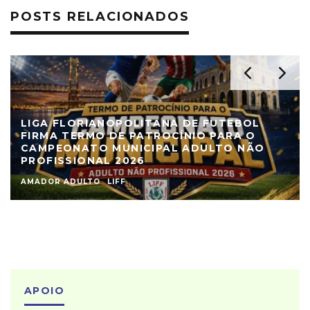
POSTS RELACIONADOS
LIGA FLORIANOPOLITANA DE FUTEBOL
FIRMA TERMO DE PATROCÍNIO PARA O
CAMPEONATO MUNICIPAL ADULTO NÃO
PROFISSIONAL 2026
AMADOR ADULTO
LIFF
APOIO