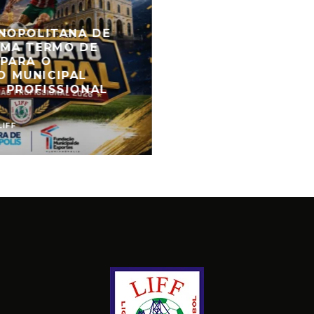
ANOPOLITANA DE
RMA TERMO DE
 PARA O
 MUNICIPAL
 PROFISSIONAL
LIFF