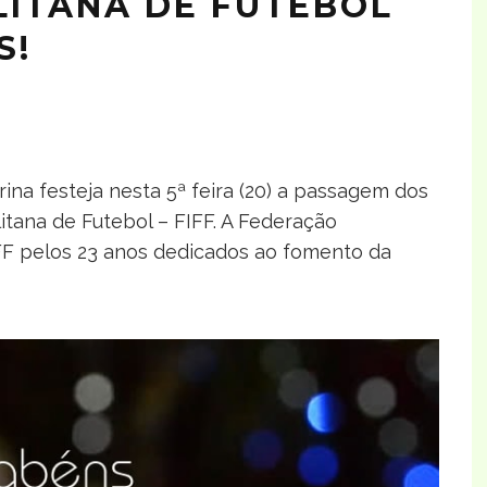
LITANA DE FUTEBOL
S!
rina festeja nesta 5ª feira (20) a passagem dos
itana de Futebol – FIFF. A Federação
FF pelos 23 anos dedicados ao fomento da