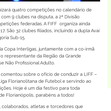
nizará quatro competições no calendário de
o com 9 clubes na disputa, a 2ª Divisão
etições federadas. A FIFF organiza ainda
. São 32 clubes filiados, incluindo a dupla Avaí
oria Sub-15.
a Copa Interligas, juntamente com a co-irmã
 o representante da Região da Grande
 Não Profissional Adulto.
omentou sobre o ofício de conduzir a LIFF –
iga Florianolitana de Futebol e servindo ao
ções. Hoje é um dia festivo para toda
de Florianópolis, parabéns a todos!
, colaborados, atletas e torcedores que