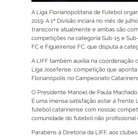
A Liga Florianopolitana de Futebol orga
2019. A 1ª Divisão inciará no mês de julh
transcorre atualmente e ambas são comp
competições na categoria Sub-15 e Sub-17
FC e Figueirense FC, que disputa a categ
A LIFF também auxilia na coordenação d
Liga Josefense, competição que aponta
Florianópolis no Campeonato Catarinense
O Presidente Manoel de Paula Machado c
É uma imensa satisfação estar à frente L
futebol catarinense com nossas competi
comunidade do futebol não profissional 
Parabéns à Diretoria da LIFF, aos clubes