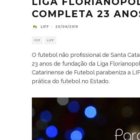
LIGA FLORIANOPO
COMPLETA 23 ANO
LIFF
·
20/06/2019
FCF
LIFF
O futebol não profissional de Santa Cata
23 anos de fundação da Liga Florianopol
Catarinense de Futebol parabeniza a LI
prática do futebol no Estado.