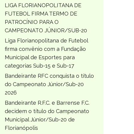
LIGA FLORIANOPOLITANA DE
FUTEBOL FIRMA TERMO DE
PATROCÍNIO PARA O
CAMPEONATO JÚNIOR/SUB-20
Liga Florianopolitana de Futebol
firma convênio com a Fundação
Municipal de Esportes para
categorias Sub-15 e Sub-17
Bandeirante RFC conquista o título
do Campeonato Júnior/Sub-20
2026
Bandeirante R.F.C. e Barrense F.C.
decidem o título do Campeonato
Municipal Júnior/Sub-20 de
Florianópolis