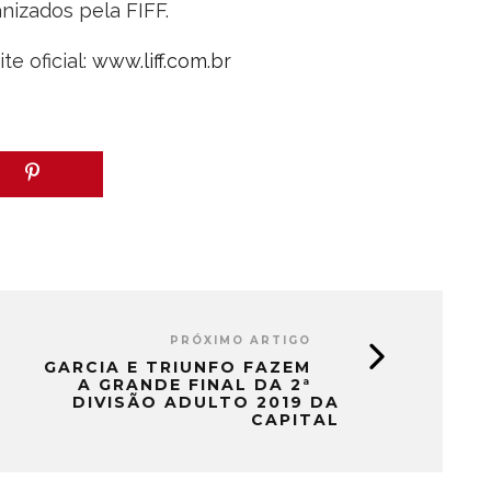
nizados pela FIFF.
e oficial:
www.liff.com.br
PRÓXIMO ARTIGO
GARCIA E TRIUNFO FAZEM
A GRANDE FINAL DA 2ª
DIVISÃO ADULTO 2019 DA
CAPITAL