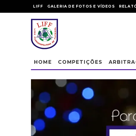
LIFF
GALERIA DE FOTOS E VÍDEOS
RELAT
HOME
COMPETIÇÕES
ARBITR