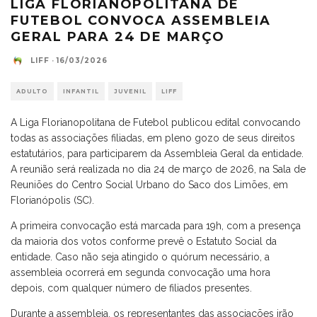
LIGA FLORIANOPOLITANA DE
FUTEBOL CONVOCA ASSEMBLEIA
GERAL PARA 24 DE MARÇO
LIFF
·
16/03/2026
ADULTO
INFANTIL
JUVENIL
LIFF
A Liga Florianopolitana de Futebol publicou edital convocando
todas as associações filiadas, em pleno gozo de seus direitos
estatutários, para participarem da Assembleia Geral da entidade.
A reunião será realizada no dia 24 de março de 2026, na Sala de
Reuniões do Centro Social Urbano do Saco dos Limões, em
Florianópolis (SC).
A primeira convocação está marcada para 19h, com a presença
da maioria dos votos conforme prevê o Estatuto Social da
entidade. Caso não seja atingido o quórum necessário, a
assembleia ocorrerá em segunda convocação uma hora
depois, com qualquer número de filiados presentes.
Durante a assembleia, os representantes das associações irão