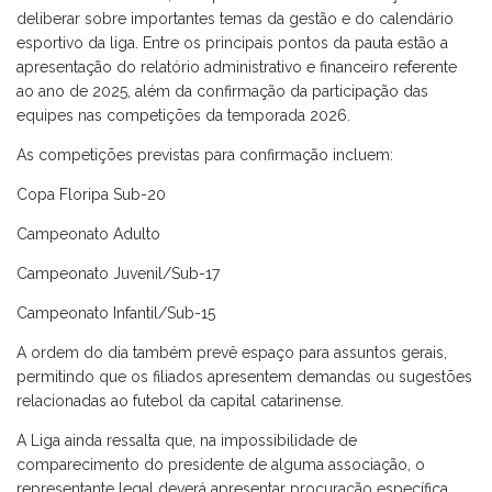
deliberar sobre importantes temas da gestão e do calendário
esportivo da liga. Entre os principais pontos da pauta estão a
apresentação do relatório administrativo e financeiro referente
ao ano de 2025, além da confirmação da participação das
equipes nas competições da temporada 2026.
As competições previstas para confirmação incluem:
Copa Floripa Sub-20
Campeonato Adulto
Campeonato Juvenil/Sub-17
Campeonato Infantil/Sub-15
A ordem do dia também prevê espaço para assuntos gerais,
permitindo que os filiados apresentem demandas ou sugestões
relacionadas ao futebol da capital catarinense.
A Liga ainda ressalta que, na impossibilidade de
comparecimento do presidente de alguma associação, o
representante legal deverá apresentar procuração específica