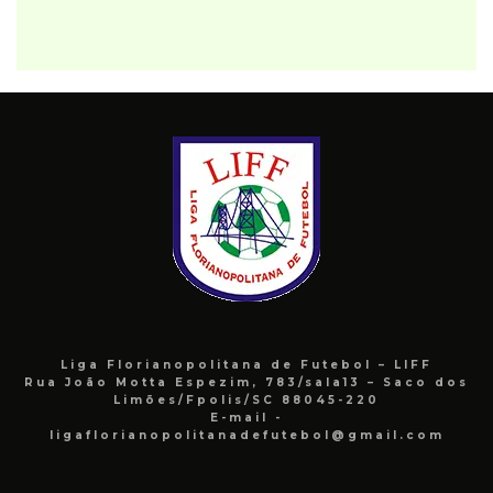
Liga Florianopolitana de Futebol – LIFF
Rua João Motta Espezim, 783/sala13 – Saco dos
Limões/Fpolis/SC 88045-220
E-mail -
ligaflorianopolitanadefutebol@gmail.com