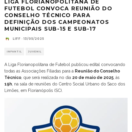
LIGA FLORIANOPOLITANA DE
FUTEBOL CONVOCA REUNIÃO DO
CONSELHO TÉCNICO PARA
DEFINIÇÃO DOS CAMPEONATOS
MUNICIPAIS SUB-15 E SUB-17
LIFF
·
13/05/2025
INFANTIL
JUVENIL
A Liga Florianopolitana de Futebol publicou edital convocando
todas as Associações Filiadas para a
Reunião do Conselho
Técnico
, que será realizada no dia
20 de maio de 2025
, às
19h
, na sala de reuniões do Centro Social Urbano do Saco dos
Limões, em Florianópolis (SC).