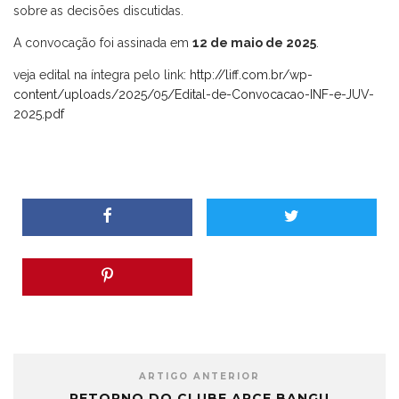
sobre as decisões discutidas.
A convocação foi assinada em
12 de maio de 2025
.
veja edital na íntegra pelo link:
http://liff.com.br/wp-
content/uploads/2025/05/Edital-de-Convocacao-INF-e-JUV-
2025.pdf
ARTIGO ANTERIOR
RETORNO DO CLUBE ARCE BANGU