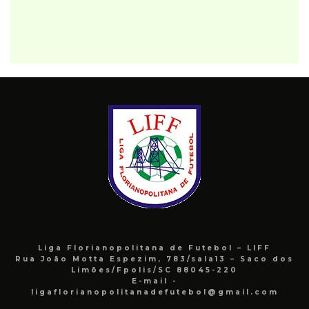
Liga Florianopolitana de Futebol – LIFF
Rua João Motta Espezim, 783/sala13 – Saco dos
Limões/Fpolis/SC 88045-220
E-mail -
ligaflorianopolitanadefutebol@gmail.com