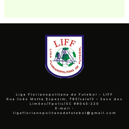
Liga Florianopolitana de Futebol – LIFF
Rua João Motta Espezim, 783/sala13 – Saco dos
Limões/Fpolis/SC 88045-220
E-mail -
ligaflorianopolitanadefutebol@gmail.com