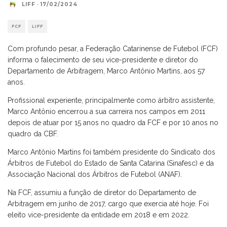
LIFF
·
17/02/2024
FCF
LIFF
Com profundo pesar, a Federação Catarinense de Futebol (FCF)
informa o falecimento de seu vice-presidente e diretor do
Departamento de Arbitragem, Marco Antônio Martins, aos 57
anos.
Profissional experiente, principalmente como árbitro assistente,
Marco Antônio encerrou a sua carreira nos campos em 2011
depois de atuar por 15 anos no quadro da FCF e por 10 anos no
quadro da CBF.
Marco Antônio Martins foi também presidente do Sindicato dos
Árbitros de Futebol do Estado de Santa Catarina (Sinafesc) e da
Associação Nacional dos Árbitros de Futebol (ANAF).
Na FCF, assumiu a função de diretor do Departamento de
Arbitragem em junho de 2017, cargo que exercia até hoje. Foi
eleito vice-presidente da entidade em 2018 e em 2022.