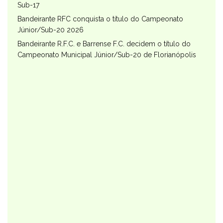
Sub-17
Bandeirante RFC conquista o título do Campeonato
Júnior/Sub-20 2026
Bandeirante R.F.C. e Barrense F.C. decidem o título do
Campeonato Municipal Júnior/Sub-20 de Florianópolis