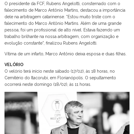
O presidente da FCF, Rubens Angelotti, consternado com o
falecimento de Marco Antônio Martins, destacou a importância
dele na arbitragem catarinense. “Estou muito triste com o
falecimento do Marco Antônio Martins. Além de uma grande
pessoa, foi um profissional de alto nível. Estava fazendo um
trabalho brilhante na nossa arbitragem, com organização e
evolução constante”, finalizou Rubens Angelotti.
Vítima de um infarto, Marco Antônio deixa esposa e duas filhas.
VELÓRIO
O velório terá início neste sábado (17/02), às 18 horas, no
Cemitério do Itacorubi, em Florianópolis. O sepultamento
ocorrerá neste domingo (18/02), às 11 horas.