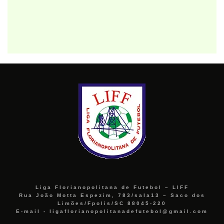
Liga Florianopolitana de Futebol – LIFF
Rua João Motta Espezim, 783/sala13 – Saco dos
Limões/Fpolis/SC 88045-220
E-mail - ligaflorianopolitanadefutebol@gmail.com