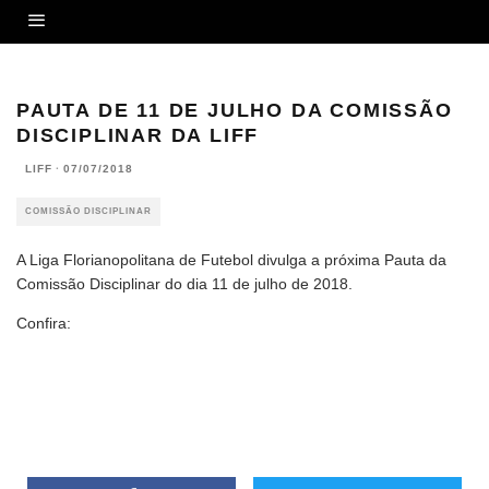
PAUTA DE 11 DE JULHO DA COMISSÃO
DISCIPLINAR DA LIFF
LIFF
·
07/07/2018
COMISSÃO DISCIPLINAR
A Liga Florianopolitana de Futebol divulga a próxima Pauta da
Comissão Disciplinar do dia 11 de julho de 2018.
Confira: