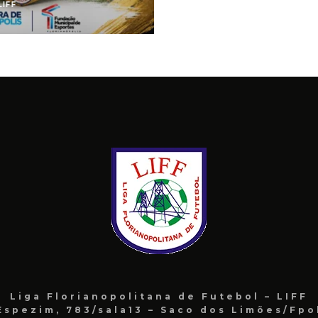
LIFF
Liga Florianopolitana de Futebol – LIFF
Espezim, 783/sala13 – Saco dos Limões/Fpo