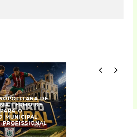
ANOPOLITANA DE
RMA TERMO DE
 PARA O
 MUNICIPAL
 PROFISSIONAL