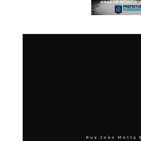
AMADOR ADULTO
Rua João Motta 