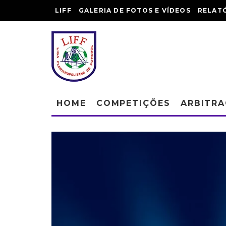
LIFF
GALERIA DE FOTOS E VÍDEOS
RELAT
HOME
COMPETIÇÕES
ARBITR