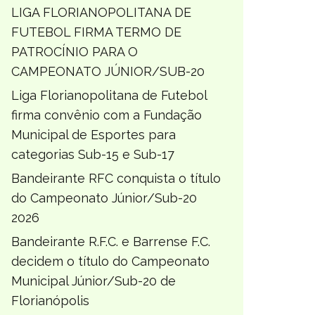
LIGA FLORIANOPOLITANA DE
FUTEBOL FIRMA TERMO DE
PATROCÍNIO PARA O
CAMPEONATO JÚNIOR/SUB-20
Liga Florianopolitana de Futebol
firma convênio com a Fundação
Municipal de Esportes para
categorias Sub-15 e Sub-17
Bandeirante RFC conquista o título
do Campeonato Júnior/Sub-20
2026
Bandeirante R.F.C. e Barrense F.C.
decidem o título do Campeonato
Municipal Júnior/Sub-20 de
Florianópolis