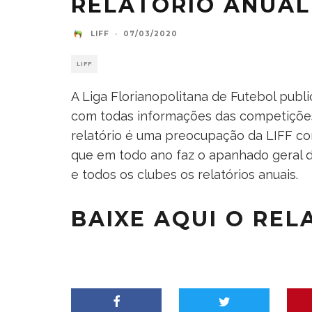
RELATÓRIO ANUAL 
LIFF
·
07/03/2020
LIFF
A Liga Florianopolitana de Futebol publi
com todas informações das competiçõe
relatório é uma preocupação da LIFF com
que em todo ano faz o apanhado geral de
e todos os clubes os relatórios anuais.
BAIXE AQUI O REL