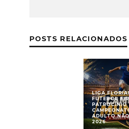
POSTS RELACIONADOS
LIGA FLORI
FUTEBOL FI
PATROCÍNIO
CAMPEONATO
ADULTO NÃO
2026