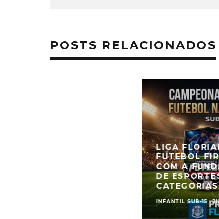
POSTS RELACIONADOS
LIGA FLORI
FUTEBOL FI
COM A FUND
DE ESPORTE
CATEGORIAS 
INFANTIL SUB-15
J