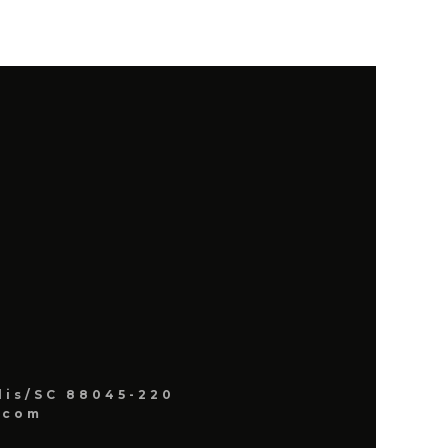
lis/SC 88045-220
.com