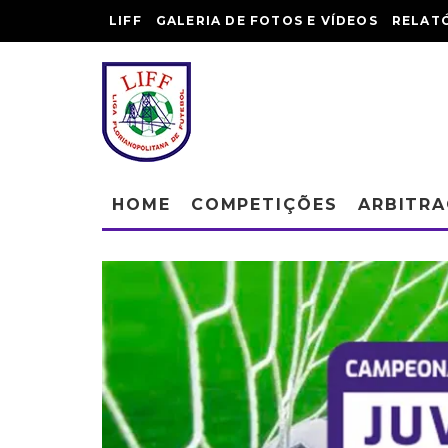
LIFF
GALERIA DE FOTOS E VÍDEOS
RELAT
HOME
COMPETIÇÕES
ARBITR