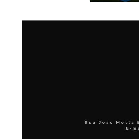
Rua João Motta 
E-m