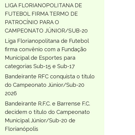
LIGA FLORIANOPOLITANA DE
FUTEBOL FIRMA TERMO DE
PATROCÍNIO PARA O
CAMPEONATO JÚNIOR/SUB-20
Liga Florianopolitana de Futebol
firma convênio com a Fundação
Municipal de Esportes para
categorias Sub-15 e Sub-17
Bandeirante RFC conquista o título
do Campeonato Júnior/Sub-20
2026
Bandeirante R.F.C. e Barrense F.C.
decidem o título do Campeonato
Municipal Júnior/Sub-20 de
Florianópolis