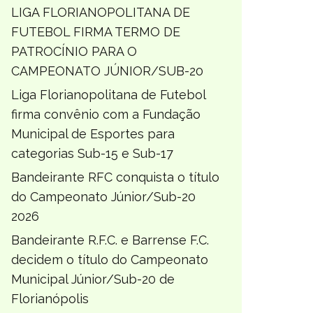
LIGA FLORIANOPOLITANA DE
FUTEBOL FIRMA TERMO DE
PATROCÍNIO PARA O
CAMPEONATO JÚNIOR/SUB-20
Liga Florianopolitana de Futebol
firma convênio com a Fundação
Municipal de Esportes para
categorias Sub-15 e Sub-17
Bandeirante RFC conquista o título
do Campeonato Júnior/Sub-20
2026
Bandeirante R.F.C. e Barrense F.C.
decidem o título do Campeonato
Municipal Júnior/Sub-20 de
Florianópolis