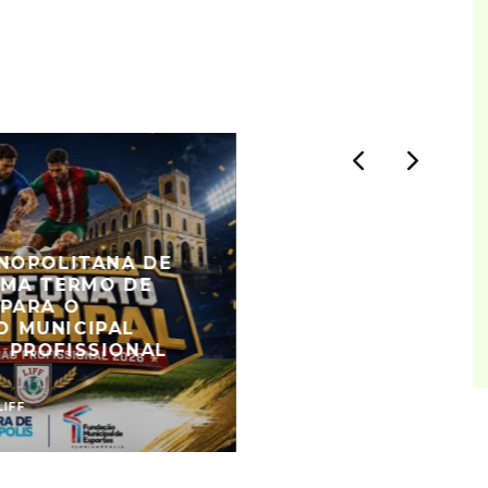
ANOPOLITANA DE
RMA TERMO DE
 PARA O
 MUNICIPAL
 PROFISSIONAL
LIFF