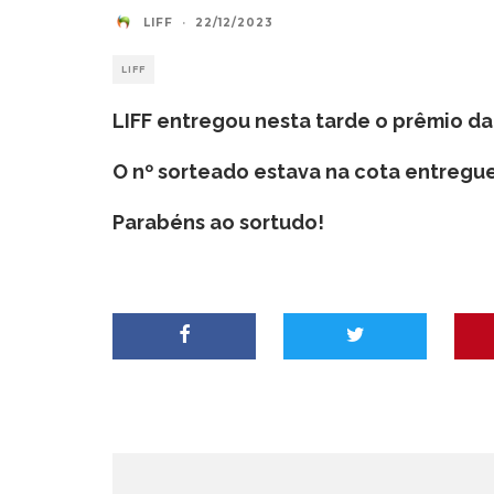
LIFF
·
22/12/2023
LIFF
LIFF entregou nesta tarde o prêmio da
O nº sorteado estava na cota entregue
Parabéns ao sortudo!