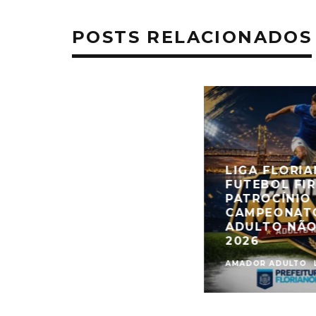
POSTS RELACIONADOS
LIGA FLORI
FUTEBOL FI
PATROCÍNIO
CAMPEONATO
ADULTO NÃO
2026
AMADOR ADULTO