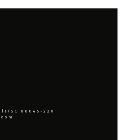
lis/SC 88045-220
.com