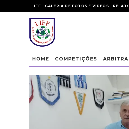
LIFF
GALERIA DE FOTOS E VÍDEOS
RELAT
HOME
COMPETIÇÕES
ARBITR