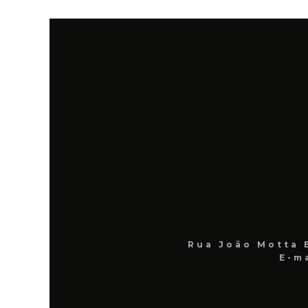
Rua João Motta 
E-m