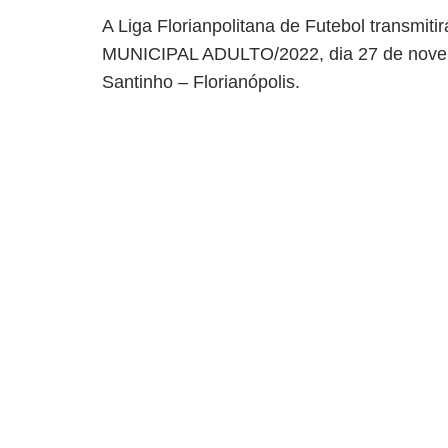
A Liga Florianpolitana de Futebol transmi
MUNICIPAL ADULTO/2022, dia 27 de novemb
Santinho – Florianópolis.