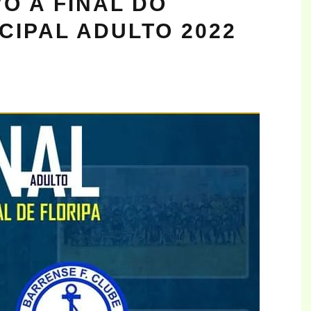
O A FINAL DO
IPAL ADULTO 2022