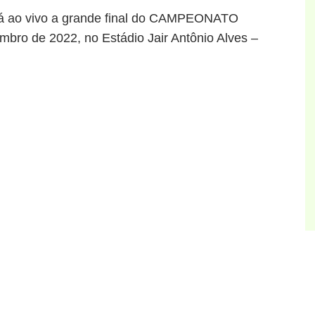
tirá ao vivo a grande final do CAMPEONATO
ro de 2022, no Estádio Jair Antônio Alves –