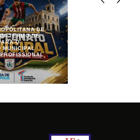
NOPOLITANA DE
MA TERMO DE
PARA O
 MUNICIPAL
 PROFISSIONAL
FF