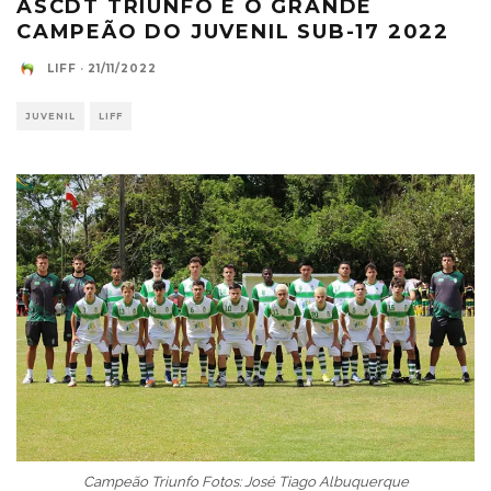
ASCDT TRIUNFO É O GRANDE
CAMPEÃO DO JUVENIL SUB-17 2022
LIFF
·
21/11/2022
JUVENIL
LIFF
Campeão Triunfo Fotos: José Tiago Albuquerque