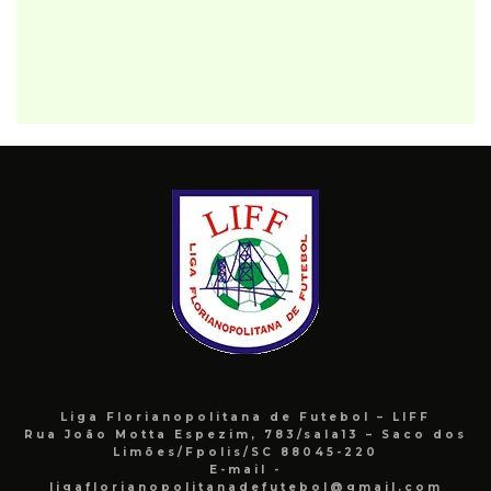
Liga Florianopolitana de Futebol – LIFF
Rua João Motta Espezim, 783/sala13 – Saco dos
Limões/Fpolis/SC 88045-220
E-mail -
ligaflorianopolitanadefutebol@gmail.com