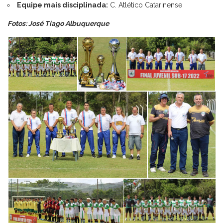
Equipe mais disciplinada:
C. Atlético Catarinense
Fotos: José Tiago Albuquerque