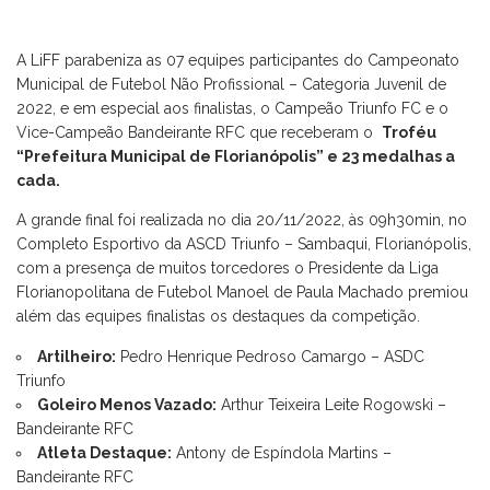
A LiFF parabeniza as 07 equipes participantes do Campeonato
Municipal de Futebol Não Profissional – Categoria Juvenil de
2022, e em especial aos finalistas, o Campeão Triunfo FC e o
Vice-Campeão Bandeirante RFC que receberam o
Troféu
“Prefeitura Municipal de Florianópolis” e 23 medalhas a
cada.
A grande final foi realizada no dia 20/11/2022, às 09h30min, no
Completo Esportivo da ASCD Triunfo – Sambaqui, Florianópolis,
com a presença de muitos torcedores o Presidente da Liga
Florianopolitana de Futebol Manoel de Paula Machado premiou
além das equipes finalistas os destaques da competição.
Artilheiro:
Pedro Henrique Pedroso Camargo – ASDC
Triunfo
Goleiro Menos Vazado:
Arthur Teixeira Leite Rogowski –
Bandeirante RFC
Atleta Destaque:
Antony de Espíndola Martins –
Bandeirante RFC