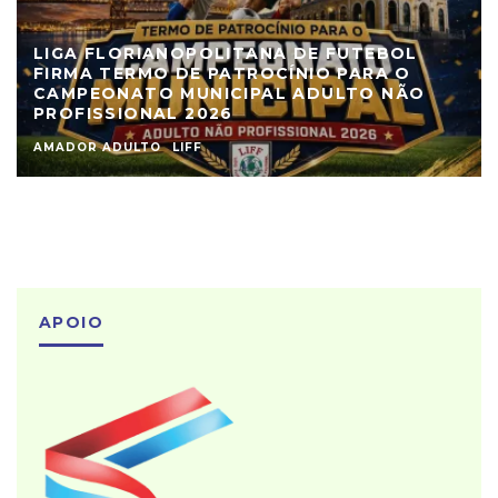
LIGA FLORIANOPOLITANA DE FUTEBOL
FIRMA TERMO DE PATROCÍNIO PARA O
CAMPEONATO MUNICIPAL ADULTO NÃO
PROFISSIONAL 2026
AMADOR ADULTO
LIFF
APOIO