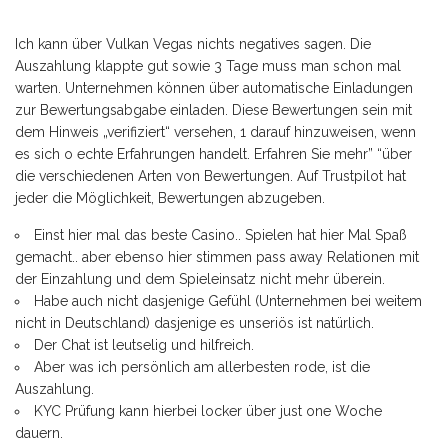
Ich kann über Vulkan Vegas nichts negatives sagen. Die
Auszahlung klappte gut sowie 3 Tage muss man schon mal
warten. Unternehmen können über automatische Einladungen
zur Bewertungsabgabe einladen. Diese Bewertungen sein mit
dem Hinweis „verifiziert“ versehen, 1 darauf hinzuweisen, wenn
es sich o echte Erfahrungen handelt. Erfahren Sie mehr” “über
die verschiedenen Arten von Bewertungen. Auf Trustpilot hat
jeder die Möglichkeit, Bewertungen abzugeben.
Einst hier mal das beste Casino.. Spielen hat hier Mal Spaß
gemacht.. aber ebenso hier stimmen pass away Relationen mit
der Einzahlung und dem Spieleinsatz nicht mehr überein.
Habe auch nicht dasjenige Gefühl (Unternehmen bei weitem
nicht in Deutschland) dasjenige es unseriös ist natürlich.
Der Chat ist leutselig und hilfreich.
Aber was ich persönlich am allerbesten rode, ist die
Auszahlung.
KYC Prüfung kann hierbei locker über just one Woche
dauern.