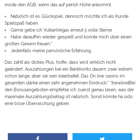
inside den AGB, wenn das auf perish Höhe ankommt.
Natürlich ist es Glückspiel, dennoch möchte ich als Kunde
Spielspaß haben.
Gerne gebe ich VulkanVegas erneut 5 volle Sterne.
Habe daraufhin wieder gespielt und konnte mich über einen
großen Gewinn freuen.”
Jedenfalls meine persönliche Erfahrung.
Das zählt als dickes Plus, hoffe, dass wird wirklich nicht
geändert. Auszahlungen bei ein Bankkonto dauern zwar extrem
schon lange, aber sie sein bearbeitet. Das On line casino im
gesamten stärke einen sehr angenehmen Eindruck.” “[newline]Bei
den Bonusangeboten empfehle ich zuerst genau lesen, was der
maximale Auszahlungsbetrag ist natürlich. Sonst könnte ha sido
eine böse Überraschung geben.