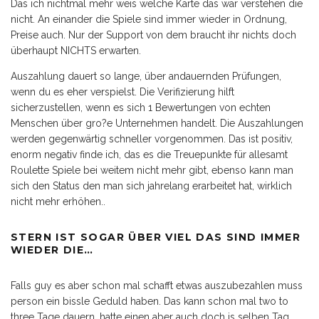
Das ich nichtmal mehr weis welche Karte das war verstehen die
nicht. An einander die Spiele sind immer wieder in Ordnung,
Preise auch. Nur der Support von dem braucht ihr nichts doch
überhaupt NICHTS erwarten.
Auszahlung dauert so lange, über andauernden Prüfungen,
wenn du es eher verspielst. Die Verifizierung hilft
sicherzustellen, wenn es sich 1 Bewertungen von echten
Menschen über gro?e Unternehmen handelt. Die Auszahlungen
werden gegenwärtig schneller vorgenommen. Das ist positiv,
enorm negativ finde ich, das es die Treuepunkte für allesamt
Roulette Spiele bei weitem nicht mehr gibt, ebenso kann man
sich den Status den man sich jahrelang erarbeitet hat, wirklich
nicht mehr erhöhen..
STERN IST SOGAR ÜBER VIEL DAS SIND IMMER
WIEDER DIE…
Falls guy es aber schon mal schafft etwas auszubezahlen muss
person ein bissle Geduld haben. Das kann schon mal two to
three Tage dauern, hatte einen aber auch doch is selben Tag