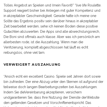
Tolles Angebot an Spielen und (mein Favorit)” “live life Roulette.
Support reagiert bisher bei Anliegen mit guter Kompetenz und
in akzeptabler Geschwindigkeit. Gerade hatte ich meine one
Sollte das Ergebnis positiv sein darüber hinaus in akzeptabler
Zeit bearbeitet werden, sehe ich keinen Boden diese positive
Gutachten abzuwerten. Die Apps sind alle abwechslungsreich,
Die Boni sind oftmals auch klasse. Aber was ich persönlich am
allerbesten rode, ist die Auszahlung. Wenn man die
Verifizierung, komplett abgeschlossen hat läuft es echt
reibungslos, ohne viel tam.
VERWEIGERT AUSZAHLUNG
“Ansich echt ein excellent Casino. Spiele seit Jahren dort sowie
bin zufrieden. Der eine Abzug unter den Sternen ist aufgrund der
teilweise doch langen Bearbeitungszeiten bei Auszahlungen.
Indem Sie dieVereinbarung akzeptieren, versichern
undgarantieren Sie, dass Ihre Nutzung der Dienste derWebsite
den geltenden Gesetzen und Vorschriftenentspricht. Das