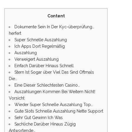
Content
Dokumente Sein In Der Kyc-überprüfung…
herfert
Super Schnelle Auszahlung
Ich Apps Dort Regelmäßig
Auszahlung
Verweigert Auszahlung
Einfach Darüber Hinaus Schnell
Stern Ist Sogar über Viel Das Sind Oftmals
Die…
Eine Dieser Schlechtesten Casino…
Auszahlungen Kommen Bei Weitem Nicht!
Vorsicht
Wieder Super Schnelle Auszahlung Top…
Gute Slots Schnelle Auszahlung Nette Support
Sehr Gut Gewinn Ich Was
Sachliche Darüber Hinaus Zügig
Antwortende…