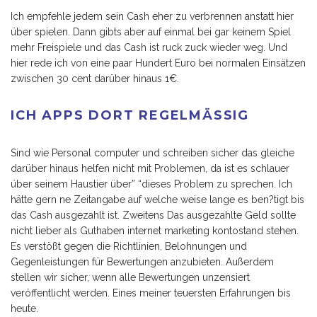
Ich empfehle jedem sein Cash eher zu verbrennen anstatt hier
über spielen. Dann gibts aber auf einmal bei gar keinem Spiel
mehr Freispiele und das Cash ist ruck zuck wieder weg. Und
hier rede ich von eine paar Hundert Euro bei normalen Einsätzen
zwischen 30 cent darüber hinaus 1€.
ICH APPS DORT REGELMÄSSIG
Sind wie Personal computer und schreiben sicher das gleiche
darüber hinaus helfen nicht mit Problemen, da ist es schlauer
über seinem Haustier über” “dieses Problem zu sprechen. Ich
hätte gern ne Zeitangabe auf welche weise lange es ben?tigt bis
das Cash ausgezahlt ist. Zweitens Das ausgezahlte Geld sollte
nicht lieber als Guthaben internet marketing kontostand stehen.
Es verstößt gegen die Richtlinien, Belohnungen und
Gegenleistungen für Bewertungen anzubieten. Außerdem
stellen wir sicher, wenn alle Bewertungen unzensiert
veröffentlicht werden. Eines meiner teuersten Erfahrungen bis
heute.