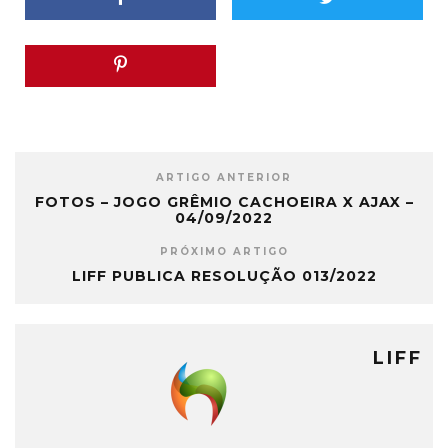
ARTIGO ANTERIOR
FOTOS – JOGO GRÊMIO CACHOEIRA X AJAX –
04/09/2022
PRÓXIMO ARTIGO
LIFF PUBLICA RESOLUÇÃO 013/2022
LIFF