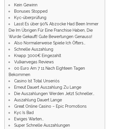
Kein Gewinn
Bonuses Stopped
Kyc-überprüfung
Lasst Es über 90% Abzocke Had Been Immer
Die Im Übrigen Für Eine Franchise Haben, Die
Wurde Gekauft! Gute Bewertungen Genauso!
Also Normalerweise Spiele Ich Öfters…
Schnelle Auszahlung
Knapp 3000€ Eingezahlt
Vulkanvegas Reviews
00 Euro Am 7 11 Nach Eighteen Tagen
Bekommen
Casino Ist Total Unseriös
Erneut Dauert Auszahlung Zu Lange
Die Auszahlungen Werden Jetzt Schneller…
Auszahlung Dauert Lange
Great Online Casino – Epic Promotions
Kyc Is Bad
Ewiges Warten…
Super Schnelle Auszahlungen