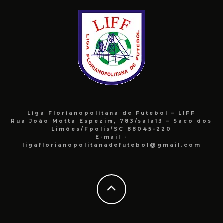
Liga Florianopolitana de Futebol – LIFF
Rua João Motta Espezim, 783/sala13 – Saco dos
Limões/Fpolis/SC 88045-220
E-mail -
ligaflorianopolitanadefutebol@gmail.com