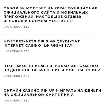
ОБЗОР БК МОСТБЕТ НА 2024: ФУНКЦИОНАЛ
ОФИЦИАЛЬНОГО САЙТА И МОБИЛЬНЫХ
ПРИЛОЖЕНИЙ, НАСТОЯЩИЕ ОТЗЫВЫ
ИГРОКОВ И БОНУСЫ MOSTBET R
UNCATEGORIZED
MOSTBET-AZ90 GIRIŞ VƏ QEYDIYYAT
INTERNET CASINO ILƏ RƏSMI SAY
UNCATEGORIZED
ЧТО ТАКОЕ СПИНЫ В ИГРОВЫХ АВТОМАТАХ:
ПОДРОБНОЕ ОБЪЯСНЕНИЕ И СОВЕТЫ ПО ИГР
UNCATEGORIZED
ОНЛАЙН КАЗИНО PIN UP ᐉ ИГРАТЬ НА ДЕНЬГИ
НА ОФИЦИАЛЬНОМ САЙТЕ ПИН А
UNCATEGORIZED