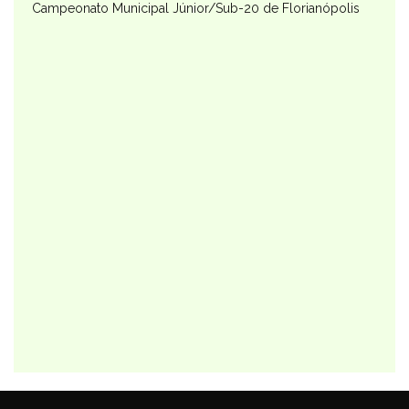
Campeonato Municipal Júnior/Sub-20 de Florianópolis