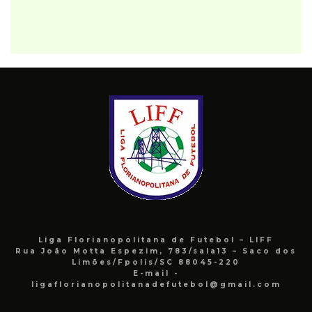
Liga Florianopolitana de Futebol – LIFF
Rua João Motta Espezim, 783/sala13 – Saco dos
Limões/Fpolis/SC 88045-220
E-mail -
ligaflorianopolitanadefutebol@gmail.com