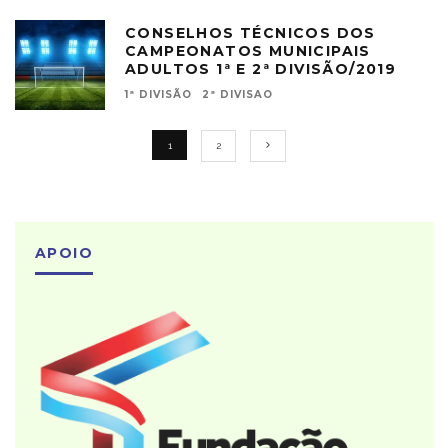
CONSELHOS TÉCNICOS DOS
CAMPEONATOS MUNICIPAIS
ADULTOS 1ª E 2ª DIVISÃO/2019
1ª DIVISÃO
2ª DIVISAO
1
2
APOIO