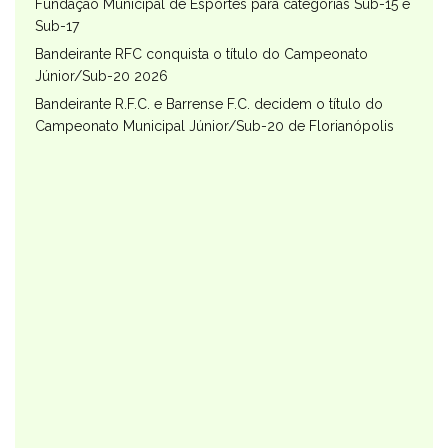
Fundação Municipal de Esportes para categorias Sub-15 e
Sub-17
Bandeirante RFC conquista o título do Campeonato
Júnior/Sub-20 2026
Bandeirante R.F.C. e Barrense F.C. decidem o título do
Campeonato Municipal Júnior/Sub-20 de Florianópolis