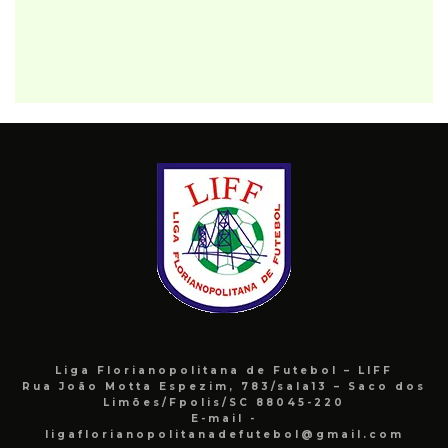
Liga Florianopolitana de Futebol – LIFF
Rua João Motta Espezim, 783/sala13 – Saco dos
Limões/Fpolis/SC 88045-220
E-mail -
ligaflorianopolitanadefutebol@gmail.com