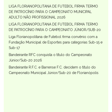
LIGA FLORIANOPOLITANA DE FUTEBOL FIRMA TERMO
DE PATROCÍNIO PARA O CAMPEONATO MUNICIPAL
ADULTO NÃO PROFISSIONAL 2026
LIGA FLORIANOPOLITANA DE FUTEBOL FIRMA TERMO
DE PATROCÍNIO PARA O CAMPEONATO JÚNIOR/SUB-20
Liga Florianopolitana de Futebol firma convênio com a
Fundação Municipal de Esportes para categorias Sub-15 e
Sub-17
Bandeirante RFC conquista o título do Campeonato
Júnior/Sub-20 2026
Bandeirante R.F.C. e Barrense F.C. decidem o título do
Campeonato Municipal Júnior/Sub-20 de Florianópolis