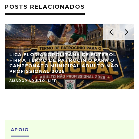
POSTS RELACIONADOS
LIGA FLORIANOPOLITANA DE FUTEBOL
FIRMA TERMO DE PATROCÍNIO PARA O
CAMPEONATO MUNICIPAL ADULTO NÃO
PROFISSIONAL 2026
AMADOR ADULTO
LIFF
APOIO