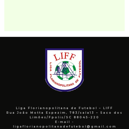
Liga Florianopolitana de Futebol – LIFF
Rua João Motta Espezim, 783/sala13 – Saco dos
Limões/Fpolis/SC 88045-220
E-mail -
ligaflorianopolitanadefutebol@gmail.com