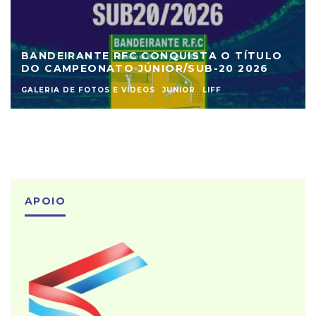
BANDEIRANTE RFC CONQUISTA O TÍTULO
DO CAMPEONATO JÚNIOR/SUB-20 2026
GALERIA DE FOTOS E VÍDEOS
JUNIOR
LIFF
APOIO