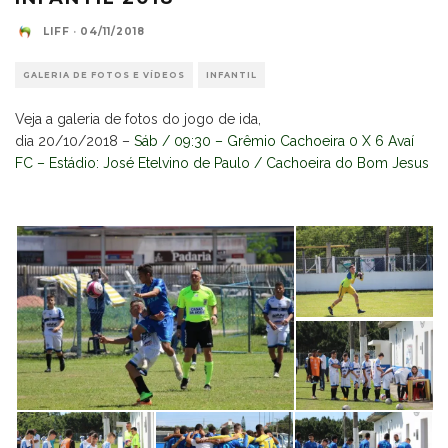
LIFF
·
04/11/2018
GALERIA DE FOTOS E VÍDEOS
INFANTIL
Veja a galeria de fotos do jogo de ida,
dia 20/10/2018 –
Sáb / 09:30 – Grêmio Cachoeira 0 X 6 Avaí
FC – Estádio: José Etelvino de Paulo / Cachoeira do Bom Jesus