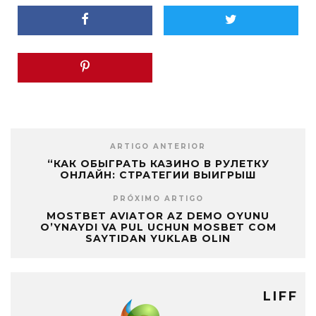
ARTIGO ANTERIOR
“КАК ОБЫГРАТЬ КАЗИНО В РУЛЕТКУ
ОНЛАЙН: СТРАТЕГИИ ВЫИГРЫШ
PRÓXIMO ARTIGO
MOSTBET AVIATOR AZ DEMO OYUNU
O’YNAYDI VA PUL UCHUN MOSBET COM
SAYTIDAN YUKLAB OLIN
LIFF