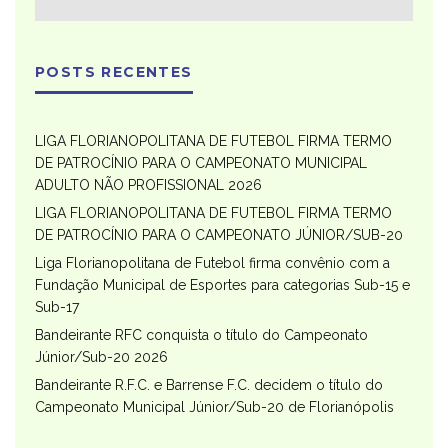
POSTS RECENTES
LIGA FLORIANOPOLITANA DE FUTEBOL FIRMA TERMO
DE PATROCÍNIO PARA O CAMPEONATO MUNICIPAL
ADULTO NÃO PROFISSIONAL 2026
LIGA FLORIANOPOLITANA DE FUTEBOL FIRMA TERMO
DE PATROCÍNIO PARA O CAMPEONATO JÚNIOR/SUB-20
Liga Florianopolitana de Futebol firma convênio com a
Fundação Municipal de Esportes para categorias Sub-15 e
Sub-17
Bandeirante RFC conquista o título do Campeonato
Júnior/Sub-20 2026
Bandeirante R.F.C. e Barrense F.C. decidem o título do
Campeonato Municipal Júnior/Sub-20 de Florianópolis