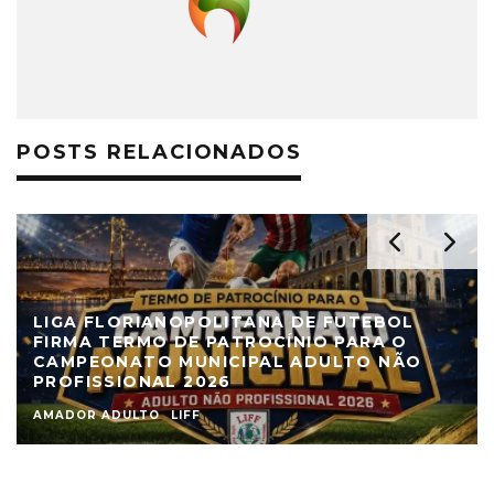
POSTS RELACIONADOS
LIGA FLORIANOPOLITANA DE FUTEBOL
FIRMA TERMO DE PATROCÍNIO PARA O
CAMPEONATO MUNICIPAL ADULTO NÃO
PROFISSIONAL 2026
AMADOR ADULTO
LIFF