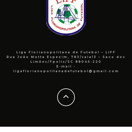
Liga Florianopolitana de Futebol – LIFF
Rua João Motta Espezim, 783/sala13 – Saco dos
Limões/Fpolis/SC 88045-220
E-mail -
ligaflorianopolitanadefutebol@gmail.com