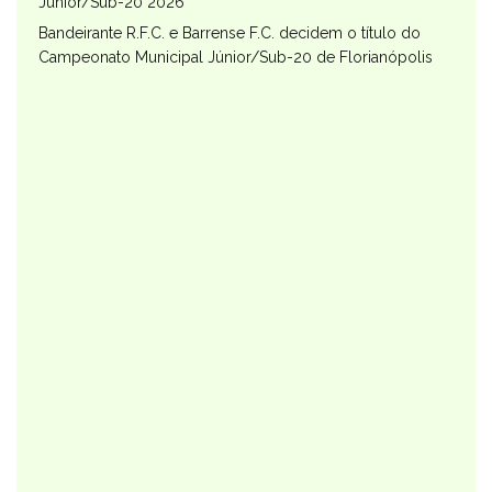
Júnior/Sub-20 2026
Bandeirante R.F.C. e Barrense F.C. decidem o título do
Campeonato Municipal Júnior/Sub-20 de Florianópolis