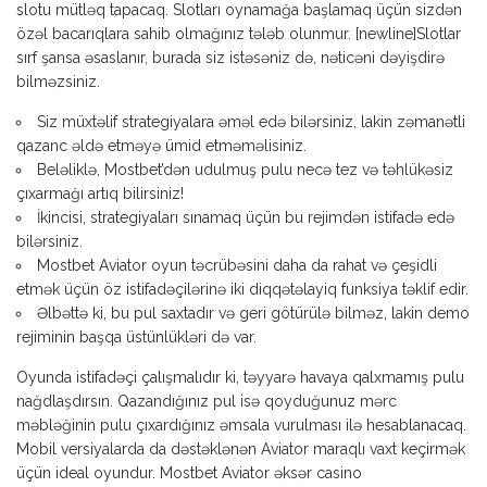
slotu mütləq tapacaq. Slotları oynamağa başlamaq üçün sizdən
özəl bacarıqlara sahib olmağınız tələb olunmur. [newline]Slotlar
sırf şansa əsaslanır, burada siz istəsəniz də, nəticəni dəyişdirə
bilməzsiniz.
Siz müxtəlif strategiyalara əməl edə bilərsiniz, lakin zəmanətli
qazanc əldə etməyə ümid etməməlisiniz.
Beləliklə, Mostbet’dən udulmuş pulu necə tez və təhlükəsiz
çıxarmağı artıq bilirsiniz!
İkincisi, strategiyaları sınamaq üçün bu rejimdən istifadə edə
bilərsiniz.
Mostbet Aviator oyun təcrübəsini daha da rahat və çeşidli
etmək üçün öz istifadəçilərinə iki diqqətəlayiq funksiya təklif edir.
Əlbəttə ki, bu pul saxtadır və geri götürülə bilməz, lakin demo
rejiminin başqa üstünlükləri də var.
Oyunda istifadəçi çalışmalıdır ki, təyyarə havaya qalxmamış pulu
nağdlaşdırsın. Qazandığınız pul isə qoyduğunuz mərc
məbləğinin pulu çıxardığınız əmsala vurulması ilə hesablanacaq.
Mobil versiyalarda da dəstəklənən Aviator maraqlı vaxt keçirmək
üçün ideal oyundur. Mostbet Aviator əksər casino