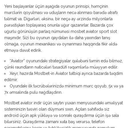
Yeni başlayanlar üçün aşağıda oyunun prinsipi, həmçinin
mərclərin qoyulması və uduşların necə alınması barədə ətraflı
təlimat va. Digərləri, əksinə, bir neçə ay ərzində milyonlarla
pərəstişkarı toplayaraq onunla uğur qazanırlar. Bazarda çox
uğurlu görünüşün parlaq nümunəsi mosbet aviator sport slot
maşınıdır. Sizi bu oyunun qaydaları ilə daha yaxından tanış
olmağa, oyunun mexanikası və oynanması haqqında fikir əldə
etməyə dəvət edirik.
“Aviator” oyunundakı strategiyalar qələbəni təmin edə bilməz,
çünki raundların nəticələri təsadüfi rəqəmlərlə müəyyən edilir.
Xeyr, hazırda Mostbet-in Aviator tətbiqi ayrıca bazarda təqdim
edilmir.
Oyundakı ilk təcrübələrinizdə minimum mərc qoyub, 5x və ya
7x əmsalında pulu nağdlaşdırın.
Mostbet aviator indir üçün saytın yuxarı menyusundakı əməliyyat
sisteminizin təsviri olan düyməni sıxın. Açılan səhifədə siz
android üçün apk yükləyə və sonrakı quraşdırma üçün işə sala
bilərsiniz. Quraşdırma zamanı xəta baş verərsə, telefon