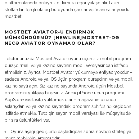
platformalarında onlayn slot kimi kateqoriyalaşdırılır Lakin
slotlardan fərqli olaraq bu oyunda çarxlar və fırlanmalar yoxdur
mostbet
.
MOSTBET AVIATOR-U ENDIRMƏK
MÜMKÜNDÜRMÜ? [NEWLINE]MOSTBET-DƏ
NECƏ AVIATOR OYNAMAQ OLAR?
Telefonunuzda Mostbet Aviator oyunu üçün siz mobil proqram
quraşdırmalı və ya kazino saytının mobil versiyasından istifadə
etməlisiniz. Ayrıca, Mostbet Aviator yükləməyə ehtiyac yoxdur –
sadəcə Android və ya iOS üçün proqram quraşdırın və ya mobil
kazino saytı açın. Siz kazino saytında Android üçün Mostbet
proqramını yükləyə bilərsiniz. Ancaq iPhone üçün proqramı
AppStore vasitəsilə yükləmək olar – mağazanın özündə
axtarışdan və ya kazino saytındakı proqram səhifəsinə keçiddən
istifadə etməklə. Tətbiqin saytın mobil versiyası ilə müqayisədə
bir sıra üstünlükləri var.
Oyuna aşağı gedişlərlə başladıqdan sonra növbəti strategiya
mərc məbləğini artırmaqdır.