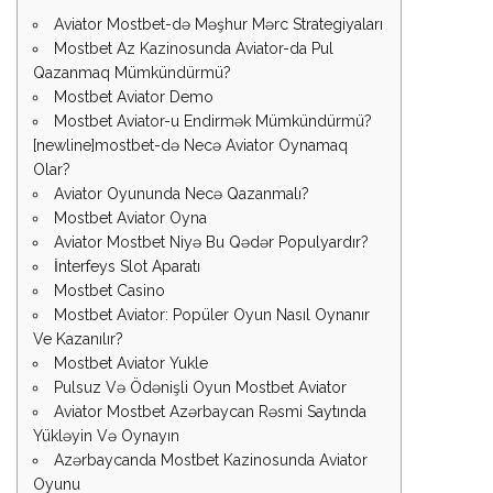
Aviator Mostbet-də Məşhur Mərc Strategiyaları
Mostbet Az Kazinosunda Aviator-da Pul
Qazanmaq Mümkündürmü?
Mostbet Aviator Demo
Mostbet Aviator-u Endirmək Mümkündürmü?
[newline]mostbet-də Necə Aviator Oynamaq
Olar?
Aviator Oyununda Necə Qazanmalı?
Mostbet Aviator Oyna
Aviator Mostbet Niyə Bu Qədər Populyardır?
İnterfeys Slot Aparatı
Mostbet Casino
Mostbet Aviator: Popüler Oyun Nasıl Oynanır
Ve Kazanılır?
Mostbet Aviator Yukle
Pulsuz Və Ödənişli Oyun Mostbet Aviator
Aviator Mostbet Azərbaycan Rəsmi Saytında
Yükləyin Və Oynayın
Azərbaycanda Mostbet Kazinosunda Aviator
Oyunu