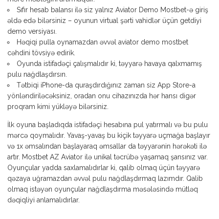
Sıfır hesab balansı ilə siz yalnız Aviator Demo Mostbet-ə giriş
əldə edə bilərsiniz – oyunun virtual şərti vahidlər üçün getdiyi
demo versiyası.
Həqiqi pulla oynamazdan əvvəl aviator demo mostbet
cəhdini tövsiyə edirik.
Oyunda istifadəçi çalışmalıdır ki, təyyarə havaya qalxmamış
pulu nağdlaşdırsın.
Tətbiqi iPhone-da quraşdırdığınız zaman siz App Store-a
yönləndiriləcəksiniz, oradan onu cihazınızda hər hansı digər
proqram kimi yükləyə bilərsiniz.
İlk oyuna başladıqda istifadəçi hesabına pul yatırmalı və bu pulu
mərcə qoymalıdır. Yavaş-yavaş bu kiçik təyyarə uçmağa başlayır
və 1x əmsalından başlayaraq əmsallar da təyyarənin hərəkəti ilə
artır. Mostbet AZ Aviator ilə unikal təcrübə yaşamaq şansınız var.
Oyunçular yadda saxlamalıdırlar ki, qalib olmaq üçün təyyarə
qəzaya uğramazdan əvvəl pulu nağdlaşdırmaq lazımdır. Qalib
olmaq istəyən oyunçular nağdlaşdırma məsələsində mütləq
dəqiqliyi anlamalıdırlar.