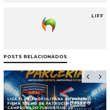
LIFF
POSTS RELACIONADOS
LIGA FLORIANOPOLITANA DE FUTEBOL
FIRMA TERMO DE PATROCÍNIO PARA O
CAMPEONATO JÚNIOR/SUB-20