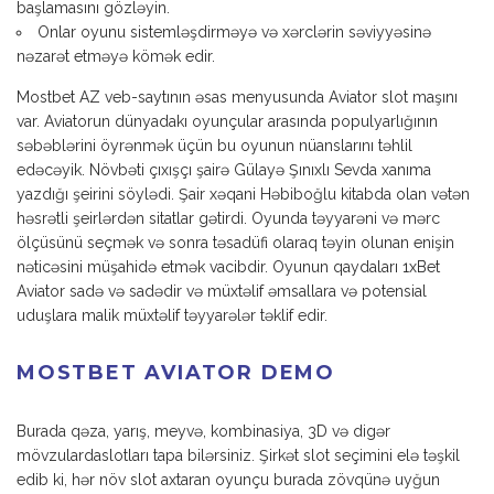
başlamasını gözləyin.
Onlar oyunu sistemləşdirməyə və xərclərin səviyyəsinə
nəzarət etməyə kömək edir.
Mostbet AZ veb-saytının əsas menyusunda Aviator slot maşını
var. Aviatorun dünyadakı oyunçular arasında populyarlığının
səbəblərini öyrənmək üçün bu oyunun nüanslarını təhlil
edəcəyik. Növbəti çıxışçı şairə Gülayə Şınıxlı Sevda xanıma
yazdığı şeirini söylədi. Şair xəqani Həbiboğlu kitabda olan vətən
həsrətli şeirlərdən sitatlar gətirdi. Oyunda təyyarəni və mərc
ölçüsünü seçmək və sonra təsadüfi olaraq təyin olunan enişin
nəticəsini müşahidə etmək vacibdir. Oyunun qaydaları 1xBet
Aviator sadə və sadədir və müxtəlif əmsallara və potensial
uduşlara malik müxtəlif təyyarələr təklif edir.
MOSTBET AVIATOR DEMO
Burada qəza, yarış, meyvə, kombinasiya, 3D və digər
mövzulardaslotları tapa bilərsiniz. Şirkət slot seçimini elə təşkil
edib ki, hər növ slot axtaran oyunçu burada zövqünə uyğun