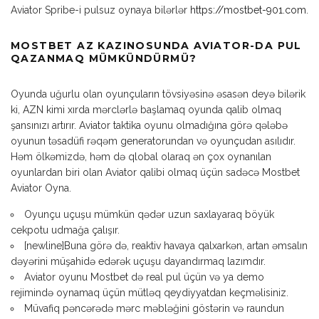
Aviator Spribe-i pulsuz oynaya bilərlər
https://mostbet-901.com
.
MOSTBET AZ KAZINOSUNDA AVIATOR-DA PUL
QAZANMAQ MÜMKÜNDÜRMÜ?
Oyunda uğurlu olan oyunçuların tövsiyəsinə əsasən deyə bilərik
ki, AZN kimi xırda mərclərlə başlamaq oyunda qalib olmaq
şansınızı artırır. Aviator taktika oyunu olmadığına görə qələbə
oyunun təsadüfi rəqəm generatorundan və oyunçudan asılıdır.
Həm ölkəmizdə, həm də qlobal olaraq ən çox oynanılan
oyunlardan biri olan Aviator qalibi olmaq üçün sadəcə Mostbet
Aviator Oyna.
Oyunçu uçuşu mümkün qədər uzun saxlayaraq böyük
cekpotu udmağa çalışır.
[newline]Buna görə də, reaktiv havaya qalxarkən, artan əmsalın
dəyərini müşahidə edərək uçuşu dayandırmaq lazımdır.
Aviator oyunu Mostbet də real pul üçün və ya demo
rejimində oynamaq üçün mütləq qeydiyyatdan keçməlisiniz.
Müvafiq pəncərədə mərc məbləğini göstərin və raundun