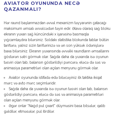
AVIATOR OYUNUNDA NECƏ
QAZANMALI?
Hər raund başlanmazdan əvvəl mexanizm təyyarənin çatacağı
maksimum əmsalı əvvəlcədən təyin edir. Əlavə olaraq sağ bloku
ekranın yuxarı sağ küncündəki x işarəsinə basmaqla
yığcamlaşdıra bilərsiniz. Soldakı statistika blokunda tablar bütün
tariflərə, yalnız sizin tariflərinizə və ən son yüksək ödənişlərə
baxa bilərsiniz. Ekranın yuxarısında əvvəlki raundların əmsallarını
göstərən sətri görmək olar. Sağda daha da yuxarıda isə oyunun
təsviri olan tab, balansın göstərildiyi pəncərə, eləcə də səs və
animasiya parametrləri olan açılan menyunu görmək olar.
Aviator oyununda istifadə edə biləcəyiniz ilk taktika ikiqat
mərc və avto mərc seçimləridir.
Sağda daha da yuxarıda isə oyunun təsviri olan tab, balansın
göstərildiyi pəncərə, eləcə də səs və animasiya parametrləri
olan açılan menyunu görmək olar.
Əgər onlar “Nağd pul çıxart” düyməsini basa bilsələr, qalib
gəldilər, etməsələr, pul itirdilər.