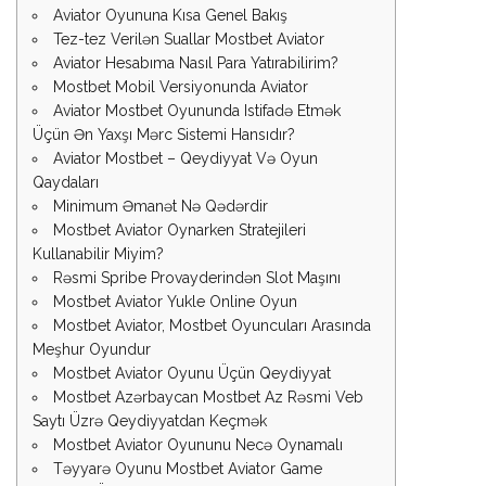
Aviator Oyununa Kısa Genel Bakış
Tez-tez Verilən Suallar Mostbet Aviator
Aviator Hesabıma Nasıl Para Yatırabilirim?
Mostbet Mobil Versiyonunda Aviator
Aviator Mostbet Oyununda Istifadə Etmək
Üçün Ən Yaxşı Mərc Sistemi Hansıdır?
Aviator Mostbet – Qeydiyyat Və Oyun
Qaydaları
Minimum Əmanət Nə Qədərdir
Mostbet Aviator Oynarken Stratejileri
Kullanabilir Miyim?
Rəsmi Spribe Provayderindən Slot Maşını
Mostbet Aviator Yukle Online Oyun
Mostbet Aviator, Mostbet Oyuncuları Arasında
Meşhur Oyundur
Mostbet Aviator Oyunu Üçün Qeydiyyat
Mostbet Azərbaycan Mostbet Az Rəsmi Veb
Saytı Üzrə Qeydiyyatdan Keçmək
Mostbet Aviator Oyununu Necə Oynamalı
Təyyarə Oyunu Mostbet Aviator Game