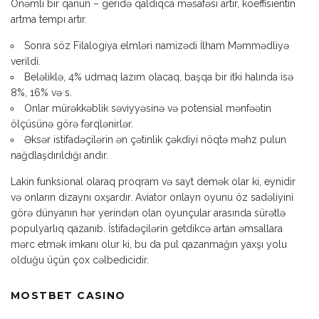
Önəmli bir qanun – geridə qaldıqca məsafəsi artır, koeffisientin
artma tempı artır.
Sonra söz Filalogiya elmləri namizədi İlham Məmmədliyə
verildi.
Beləliklə, 4% udmaq lazım olacaq, başqa bir itki halında isə
8%, 16% və s.
Onlar mürəkkəblik səviyyəsinə və potensial mənfəətin
ölçüsünə görə fərqlənirlər.
Əksər istifadəçilərin ən çətinlik çəkdiyi nöqtə məhz pulun
nağdlaşdırıldığı andır.
Lakin funksional olaraq proqram və sayt demək olar ki, eynidir
və onların dizaynı oxşardır. Aviator onlayn oyunu öz sadəliyini
görə dünyanın hər yerindən olan oyunçular arasında sürətlə
populyarlıq qazanıb. İstifadəçilərin getdikcə artan əmsallara
mərc etmək imkanı olur ki, bu da pul qazanmağın yaxşı yolu
olduğu üçün çox cəlbedicidir.
MOSTBET CASINO