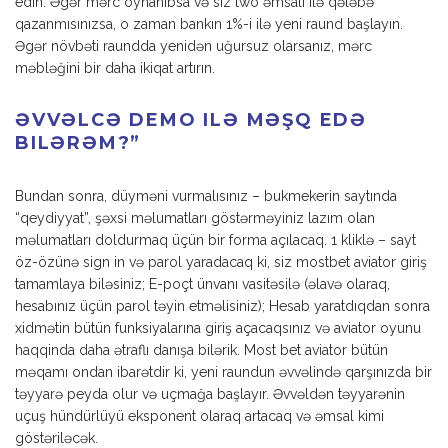
edin. Əgər mərc oynanıbsa və siz two əmsalı ilə qələbə
qazanmısınızsa, o zaman bankın 1%-i ilə yeni raund başlayın.
Əgər növbəti raundda yenidən uğursuz olarsanız, mərc
məbləğini bir daha ikiqat artırın.
ƏVVƏLCƏ DEMO ILƏ MƏŞQ EDƏ
BILƏRƏM?”
Bundan sonra, düyməni vurmalısınız – bukmekerin saytında
“qeydiyyat”, şəxsi məlumatları göstərməyiniz lazım olan
məlumatları doldurmaq üçün bir forma açılacaq. 1 kliklə – sayt
öz-özünə sign in və parol yaradacaq ki, siz mostbet aviator giriş
tamamlaya biləsiniz; E-poçt ünvanı vasitəsilə (əlavə olaraq,
hesabınız üçün parol təyin etməlisiniz); Hesab yaratdıqdan sonra
xidmətin bütün funksiyalarına giriş açacaqsınız və aviator oyunu
haqqinda daha ətraflı danışa bilərik. Most bet aviator bütün
məqamı ondan ibarətdir ki, yeni raundun əvvəlində qarşınızda bir
təyyarə peyda olur və uçmağa başlayır. Əvvəldən təyyarənin
uçuş hündürlüyü eksponent olaraq artacaq və əmsal kimi
göstəriləcək.