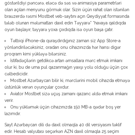
göstərildiyi pəncərə, eləcə də səs və animasiya parametrləri
olan açılan menyunu görmək olar. Sizin üçün rahat olan istənilən
brauzerdə rəsmi Mostbet veb-saytını açın Qeydiyyat formasında
tələb olunan məlumatları daxil edin Təyyarə” “havaya qaldıqda
oyun başlayır, təyyarə yoxa çıxdıqda isə oyun başa çatır.
Tətbiqi iPhone-da quraşdırdığınız zaman siz App Store-a
yönləndiriləcəksiniz, oradan onu cihazınızda hər hansı digər
proqram kimi yükləyə bilərsiniz.
İstifadəçilərin getdikcə artan əmsallara mərc etmək imkanı
olur ki, bu de uma pul qazanmağın yaxşı yolu olduğu üçün çox
cəlbedicidir.
Mostbet Azərbaycan bilir ki, mərclərini mobil cihazda etməyə
üstünlük verən oyunçular çoxdur.
Aviator Mostbet sizə uçuş zamanı qazanc əldə etmək imkanı
verir.
Onu yükləmək üçün cihazınızda 150 MB-a qədər boş yer
lazımdır.
Sayt Azərbaycan dili də daxil olmaqla 40 dil versiyasını təklif
edir. Hesab valyutası seçərkən AZN daxil olmaqla 25 seçim