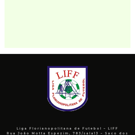
Liga Florianopolitana de Futebol – LIFF
Rua João Motta Espezim, 783/sala13 – Saco dos