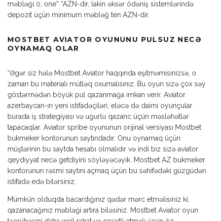
məbləği 0, one” “AZN-dir, lakin əksər ödəniş sistemlərində
depozit üçün minimum məbləğ ten AZN-dir.
MOSTBET AVIATOR OYUNUNU PULSUZ NECƏ
OYNAMAQ OLAR
“Əgər siz hələ Mostbet Aviator haqqında eşitməmisinizsə, o
zaman bu materialı mütləq oxumalısınız. Bu oyun sizə çox səy
göstərmədən böyük pul qazanmağa imkan verir. Aviator
azerbaycan-ın yeni istifadəçiləri, eləcə də daimi oyunçular
burada iş strategiyası və uğurlu qazanc üçün məsləhətlər
tapacaqlar. Aviator spribe oyununun orijinal versiyası Mostbet
bukmeker kontorunun saytındadır. Onu oynamaq üçün
müştərinin bu saytda hesabı olmalıdır və indi biz sizə aviator
qeydiyyat necə getdiyini söyləyəcəyik. Mostbet AZ bukmeker
kontorunun rəsmi saytını açmaq üçün bu səhifədəki güzgüdən
istifadə edə bilərsiniz.
Mümkün olduqda bacardığınız qədər mərc etməlisiniz ki,
qazanacağınız məbləği artıra biləsiniz. Mostbet Aviator oyun