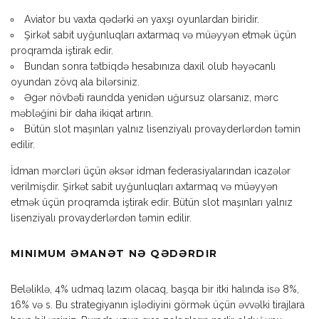
Aviator bu vaxta qədərki ən yaxşı oyunlardan biridir.
Şirkət sabit uyğunluqları axtarmaq və müəyyən etmək üçün
proqramda iştirak edir.
Bundan sonra tətbiqdə hesabınıza daxil olub həyəcanlı
oyundan zövq ala bilərsiniz.
Əgər növbəti raundda yenidən uğursuz olarsanız, mərc
məbləğini bir daha ikiqat artırın.
Bütün slot maşınları yalnız lisenziyalı provayderlərdən təmin
edilir.
İdman mərcləri üçün əksər idman federasiyalarından icazələr
verilmişdir. Şirkət sabit uyğunluqları axtarmaq və müəyyən
etmək üçün proqramda iştirak edir. Bütün slot maşınları yalnız
lisenziyalı provayderlərdən təmin edilir.
MINIMUM ƏMANƏT NƏ QƏDƏRDIR
Beləliklə, 4% udmaq lazım olacaq, başqa bir itki halında isə 8%,
16% və s. Bu strategiyanın işlədiyini görmək üçün əvvəlki tirajlara