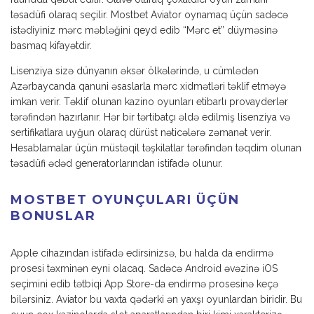
təsadüfi olaraq seçilir. Mostbet Aviator oynamaq üçün sadəcə
istədiyiniz mərc məbləğini qeyd edib “Mərc et” düyməsinə
basmaq kifayətdir.
Lisenziya sizə dünyanın əksər ölkələrində, u cümlədən
Azərbaycanda qanuni əsaslarla mərc xidmətləri təklif etməyə
imkan verir. Təklif olunan kazino oyunları etibarlı provayderlər
tərəfindən hazırlanır. Hər bir tərtibatçı əldə edilmiş lisenziya və
sertifikatlara uyğun olaraq dürüst nəticələrə zəmanət verir.
Hesablamalar üçün müstəqil təşkilatlar tərəfindən təqdim olunan
təsadüfi ədəd generatorlarından istifadə olunur.
MOSTBET OYUNÇULARI ÜÇÜN
BONUSLAR
Apple cihazından istifadə edirsinizsə, bu halda da endirmə
prosesi təxminən eyni olacaq. Sadəcə Android əvəzinə iOS
seçimini edib tətbiqi App Store-da endirmə prosesinə keçə
bilərsiniz. Aviator bu vaxta qədərki ən yaxşı oyunlardan biridir. Bu