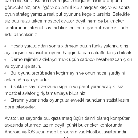
baxa bilərsiniz. Burada uzun qısa zolaqların nadir olduğunu
görəcəksiniz, ona” “görə də əminliklə sınaqdan keçirə və sonra
oyun strategiyamızla real pul oyununa keçə bilərsiniz. Beləliklə,
siz pulunuzu təkcə mostbet aviator deyil, həm də bukmeker
kontorunun internet saytındakı istənilən digər bölmədə istifadə
edə biləcəksiniz.
Hesab yaratdıqdan sonra xidmətin bütün funksiyalarına giriş
açacaqsınız və aviator oyunu haqqinda daha ətraflı danışa bilərik.
Demo rejimini aktivləşdirmək üçün sadəcə hesabınızdan çıxın
və oyunu işə salın.
Bu, oyunu təcrübədən keçirməyin və onun necə işlədiyini
anlamağın əla yoludur.
1 kliklə – sayt öz-özünə sign in və parol yaradacaq ki, siz
mostbet aviator giriş tamamlaya biləsiniz;
Ekranın yuxarısında oyunçular əvvəlki raundların statistikasını
görə biləcəklər.
Aviator. az saytında pul qazanmaq üçün daimi olaraq kompüter
arxasında oturmaq lazım deyil, çünki bukmeker kontorunda
Android və İOS üçün mobil proqram var. Mostbet aviator indir