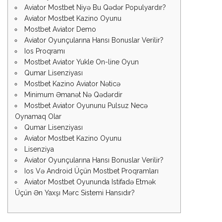
Aviator Mostbet Niyə Bu Qədər Populyardır?
Aviator Mostbet Kazino Oyunu
Mostbet Aviator Demo
Aviator Oyunçularına Hansı Bonuslar Verilir?
Ios Proqramı
Mostbet Aviator Yukle On-line Oyun
Qumar Lisenziyası
Mostbet Kazino Aviator Nəticə
Minimum Əmanət Nə Qədərdir
Mostbet Aviator Oyununu Pulsuz Necə
Oynamaq Olar
Qumar Lisenziyası
Aviator Mostbet Kazino Oyunu
Lisenziya
Aviator Oyunçularına Hansı Bonuslar Verilir?
Ios Və Android Üçün Mostbet Proqramları
Aviator Mostbet Oyununda Istifadə Etmək
Üçün Ən Yaxşı Mərc Sistemi Hansıdır?