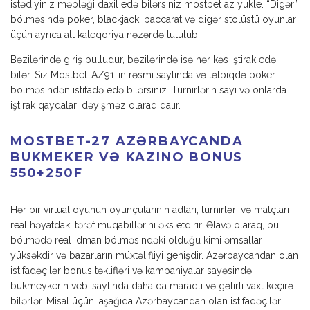
istədiyiniz məbləği daxil edə bilərsiniz mostbet az yukle. “Digər”
bölməsində poker, blackjack, baccarat və digər stolüstü oyunlar
üçün ayrıca alt kateqoriya nəzərdə tutulub.
Bəzilərində giriş pulludur, bəzilərində isə hər kəs iştirak edə
bilər. Siz Mostbet-AZ91-in rəsmi saytında və tətbiqdə poker
bölməsindən istifadə edə bilərsiniz. Turnirlərin sayı və onlarda
iştirak qaydaları dəyişməz olaraq qalır.
MOSTBET-27 AZƏRBAYCANDA
BUKMEKER VƏ KAZINO BONUS
550+250F
Hər bir virtual oyunun oyunçularının adları, turnirləri və matçları
real həyatdakı tərəf müqabillərini əks etdirir. Əlavə olaraq, bu
bölmədə real idman bölməsindəki olduğu kimi əmsallar
yüksəkdir və bazarların müxtəlifliyi genişdir. Azərbaycandan olan
istifadəçilər bonus təklifləri və kampaniyalar sayəsində
bukmeykerin veb-saytında daha da maraqlı və gəlirli vaxt keçirə
bilərlər. Misal üçün, aşağıda Azərbaycandan olan istifadəçilər