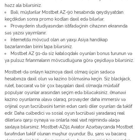
həzz ala bilərsiniz.
Bəli, müştərilər Mostbet AZ-90 hesabında qeydiyyatdan
keçdikdən sonra promo kodları daxil edə bilərlər.
Provayderin studiyasından istifadəçinin cihazının ekranında
səs yazısı yayımlanır.
İnternetdə mövcud olan ən yaxşı Asiya handikap
bazarlarından birini tapa bilərsiniz.
Mostbet AZ 91-də siz kataloqdakı oyunları bonus turunun və
ya pulsuz fırlanmaların mövcudluğuna görə çeşidləyə bilərsiniz.
Mostbet-də onlayn kazinoya daxil olmaq üçün sadəcə
hesabınıza daxil olun və kazino bölməsinə keçin. Siz blackjack,
rulet, baccarat və bir çox başqaları daxil olmaqla müxtəlif
populyar oyunlar arasından seçim edə biləcəksiniz. Ənənəvi
kazino oyunlarına əlavə olaraq, provayder daha immersiv və
orijinal oyun təcrübəsini təmin edən canlı diler oyunları da təklif
edir. Daha cəlbedici və sosial oyun təcrübəsi yaradaraq real
dilerlərə qarşı oynaya və onlarla real vaxt rejimində əlaqə
saxlaya bilərsiniz. Mostbet-AZ91 Aviator Azərbaycanda Mostbet
tərəfindən təklif olunan məşhur oyundur. Bu, şans və bacarıq