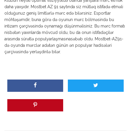
Klubun heyəti optimal vəziyyətdə olanda yarışlara mərc etmək
daha yaxşıdır. Mostbet AZ 91 saytında siz mütləq istifadə etməli
olduğunuz geniş limitlərlə mərc edə bilərsiniz. Esportlar
möhtəşəmdir, buna görə də oyunun mərc bölməsində bu
intizam çərçivəsində oynamağı düşünməlisiniz. Bu mərc formatı
nisbətən yaxınlarda mövcud oldu, bu da onun istifadəçilər
arasında sürətlə populyarlaşmasınasəbəb oldu. Mostbet-AZ91-
də oyunda mərclər adətən günün ən populyar hadisələri
çərçivəsində yerləşdirilə bilər.