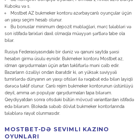
Kuboku və s.
Mostbet AZ bukmeker kontoru azərbaycanlı oyunçular üçün
ən yaxşı seçim hesab olunur.
Bu bonuslar minimum depozit məbləğləri, mərc tələbləri və
son istifadə tarixləri daxil olmaqla müəyyən şərtlərə tabe ola
bilər.
Rusiya Federasiyasındakı bir dəniz və qanuni saytda şəxsi
hesabın girmə üsulu eynidır. Bukmeker kontoru Mostbet az,
idman qarşıdurmaları üçün artan təkliflərlə məni cəlb edir.
Bazarların özəlliyi ondan ibarətdir ki, ən yüksək səviyyəli
turnirlərdə dünyanın ən yaxşı ofisləri ilə rəqabət edə bilən layiqli
dərəcə təklif olunur. Canlı rejim bukmeker kontorunun üstünlüyü
deyil, amma ən populyar qarşıdurmaları tapa bilərəm.
Qeydiyyatdan sonra ofisdəki bütün mövcud variantlardan istifadə
edə bilərəm. Blokada səbəb dövlət bukmeker kontorlarında
tələblərə riayət olunmasıdır.
MOSTBET-DƏ SEVIMLI KAZINO
OYUNLARI