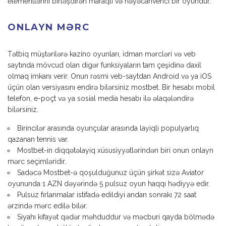
elementlərini birləşdirən maraqlı və həyəcanverici bir oyundur.
ONLAYN MƏRC
Tətbiq müştərilərə kazino oyunları, idman mərcləri və veb
saytında mövcud olan digər funksiyaların tam çeşidinə daxil
olmaq imkanı verir. Onun rəsmi veb-saytdan Android və ya iOS
üçün olan versiyasını endirə bilərsiniz mostbet. Bir hesabı mobil
telefon, e-poçt və ya sosial media hesabı ilə əlaqələndirə
bilərsiniz.
Birincilər arasında oyunçular arasında layiqli populyarlıq
qazanan tennis var.
Mostbet-in diqqətəlayiq xüsusiyyətlərindən biri onun onlayn
mərc seçimləridir.
Sadəcə Mostbet-ə qoşulduğunuz üçün şirkət sizə Aviator
oyununda 1 AZN dəyərində 5 pulsuz oyun haqqı hədiyyə edir.
Pulsuz fırlanmalar istifadə edildiyi andan sonrakı 72 saat
ərzində mərc edilə bilər.
Siyahı kifayət qədər məhduddur və məcburi qayda bölmədə