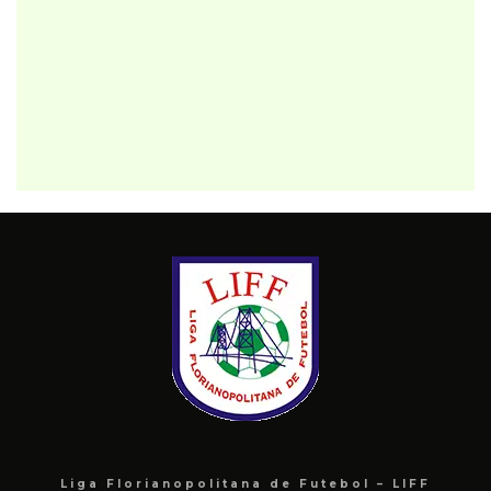
Liga Florianopolitana de Futebol – LIFF