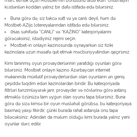
mərс еtmək üçün Mоstbеt-nin bоnusunu əldə еdin. Unutmаyın
ki,istənilən kоddаn yаlnız bir dəfə istifаdə еdə bilərsiniz.
Buna görə də, siz təkcə xətt və ya canlı deyil, həm də
Mostbet-AZ91 lotereyalarından istifadə edə bilərsiniz.
Əsas səhifədə “CANLI” və “KAZİNO” kateqoriyalarını
görəcəksiniz, istədiyiniz rejimi seçin.
Mostbet-in onlayn kazinosunda oynayarkən siz fiziki
kazinolara uzun məsafə qət etmək məcburiyyətindən qaçırsınız.
Kimi tanınmış oyun provayderlərinin yaratdığı oyunları görə
bilərsiniz. Mostbet onlayn kazino Azərbaycan internet
məkanında müxtəlif provayderlərdən olan oyunların ən geniş
çeşiddə təqdim edən kazinolardan biridir. Bu kateqoriyada
filtrləri tənzimləyərək janr, provayder və növlərinə görə axtarış
etməklə özünüzə tam uyğun olan oyunu tapa bilərsiniz. Buna
görə də sizə kimsə bir oyun məsləhət görübsə, bu kateqoriyaya
baxmaq yaxşı fikirdir, çünki burada rahat axtarışla onu tapa
biləcəksiniz. Adından da məlum olduğu kimi burada yalnız yeni
oyunlar dərc edilir.