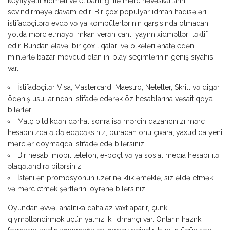
keyfiyyətli xidməti və etibarlılığı ilə mərc həvəskarlarını
sevindirməyə davam edir. Bir çox populyar idman hadisələri
istifadəçilərə evdə və ya kompüterlərinin qarşısında olmadan
yolda mərc etməyə imkan verən canlı yayım xidmətləri təklif
edir. Bundan əlavə, bir çox liqaları və ölkələri əhatə edən
minlərlə bazar mövcud olan in-play seçimlərinin geniş siyahısı
var.
İstifadəçilər Visa, Mastercard, Maestro, Neteller, Skrill və digər
ödəniş üsullarından istifadə edərək öz hesablarına vəsait qoya
bilərlər.
Matç bitdikdən dərhal sonra isə mərcin qazancınızı mərc
hesabınızda əldə edəcəksiniz, buradan onu çıxara, yaxud da yeni
mərclər qoymaqda istifadə edə bilərsiniz.
Bir hesabı mobil telefon, e-poçt və ya sosial media hesabı ilə
əlaqələndirə bilərsiniz.
İstənilən promosyonun üzərinə klikləməklə, siz əldə etmək
və mərc etmək şərtlərini öyrənə bilərsiniz.
Oyundan əvvəl analitika daha az vaxt aparır, çünki
qiymətləndirmək üçün yalnız iki idmançı var. Onların hazırkı