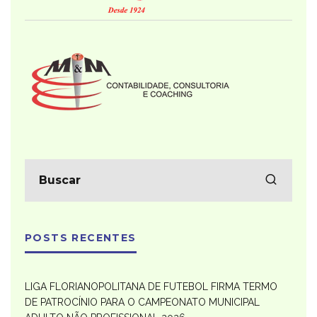
POSTS RECENTES
LIGA FLORIANOPOLITANA DE FUTEBOL FIRMA TERMO
DE PATROCÍNIO PARA O CAMPEONATO MUNICIPAL