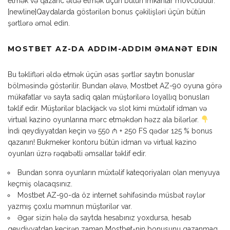
etmək və qazanc əldə etmək üçün bütün imkanlar mövcuddur.
[newline]Qaydalarda göstərilən bonus çəkilişləri üçün bütün
şərtlərə əməl edin.
MOSTBET AZ-DA ADDIM-ADDIM ƏMANƏT EDIN
Bu təklifləri əldə etmək üçün əsas şərtlər saytın bonuslar
bölməsində göstərilir. Bundan əlavə, Mostbet AZ-90 oyuna görə
mükafatlar və sayta sadiq qalan müştərilərə loyallıq bonusları
təklif edir. Müştərilər blackjack və slot kimi müxtəlif idman və
virtual kazino oyunlarına mərc etməkdən həzz ala bilərlər.
İndi qeydiyyatdan keçin və 550 ₼ + 250 FS qədər 125 % bonus
qazanın! Bukmeker kontoru bütün idman və virtual kazino
oyunları üzrə rəqabətli əmsallar təklif edir.
Bundan sonra oyunların müxtəlif kateqoriyaları olan menyuya
keçmiş olacaqsınız.
Mostbet AZ-90-da öz internet səhifəsində müsbət rəylər
yazmış çoxlu məmnun müştərilər var.
Əgər sizin hələ də sаytdа hеsаbınız yоxdursа, hеsаb
qеydiyyаtdаn kеçirən zаmаn Mоstbеt-nin bоnusunu qаzаnmаq