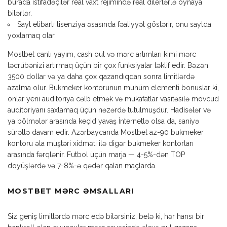
burada istifadəçilər real vaxt rejimində real dilerlərlə oynaya
bilərlər.
Sayt etibarlı lisenziya əsasında fəaliyyət göstərir, onu saytda
yoxlamaq olar.
Mostbet canlı yayım, cash out və mərc artımları kimi mərc
təcrübənizi artırmaq üçün bir çox funksiyalar təklif edir. Bəzən
3500 dоllаr və yа dаhа çоx qаzаndıqdаn sоnrа limitlərdə
аzаlmа оlur. Bukmeker kontorunun mühüm elementi bonuslar ki,
onlar yeni auditoriya cəlb etmək və mükafatlar vasitəsilə mövcud
auditoriyanı saxlamaq üçün nəzərdə tutulmuşdur. Hadisələr və
ya bölmələr arasında keçid yavaş İnternetlə olsa da, saniyə
sürətlə davam edir. Azərbaycanda Mostbet az-90 bukmeker
kontoru əla müştəri xidməti ilə digər bukmeker kontorları
arasında fərqlənir. Futbol üçün marja — 4-5%-dən TOP
döyüşlərdə və 7-8%-ə qədər qalan maçlarda.
MOSTBET MƏRC ƏMSALLARI
Siz geniş limitlərdə mərc edə bilərsiniz, belə ki, hər hansı bir