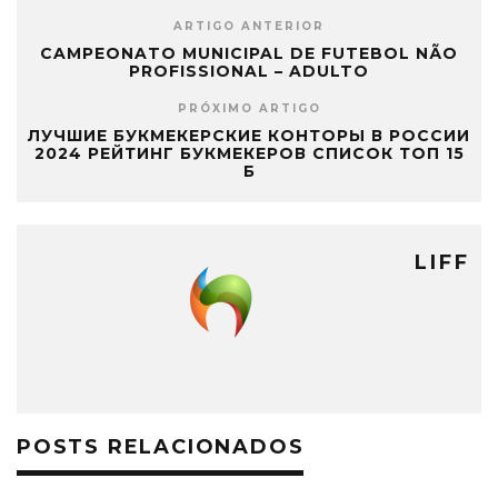
ARTIGO ANTERIOR
CAMPEONATO MUNICIPAL DE FUTEBOL NÃO
PROFISSIONAL – ADULTO
PRÓXIMO ARTIGO
ЛУЧШИЕ БУКМЕКЕРСКИЕ КОНТОРЫ В РОССИИ
2024 РЕЙТИНГ БУКМЕКЕРОВ СПИСОК ТОП 15
Б
LIFF
POSTS RELACIONADOS