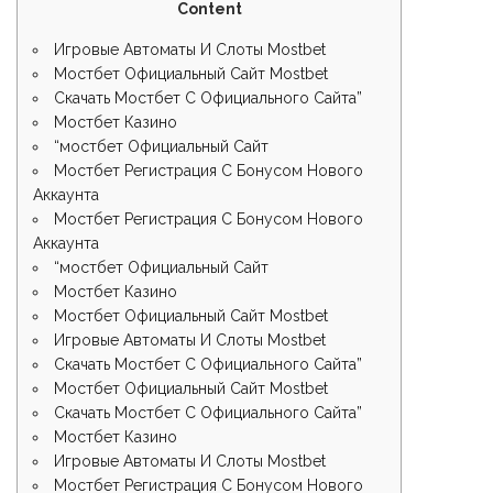
Content
Игровые Автоматы И Слоты Mostbet
Мостбет Официальный Сайт Mostbet
Скачать Мостбет С Официального Сайта”
Мостбет Казино
“мостбет Официальный Сайт
Мостбет Регистрация С Бонусом Нового
Аккаунта
Мостбет Регистрация С Бонусом Нового
Аккаунта
“мостбет Официальный Сайт
Мостбет Казино
Мостбет Официальный Сайт Mostbet
Игровые Автоматы И Слоты Mostbet
Скачать Мостбет С Официального Сайта”
Мостбет Официальный Сайт Mostbet
Скачать Мостбет С Официального Сайта”
Мостбет Казино
Игровые Автоматы И Слоты Mostbet
Мостбет Регистрация С Бонусом Нового