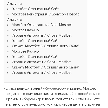
Аккаунта
“мостбет Официальный Сайт
Мостбет Регистрация С Бонусом Нового
Аккаунта
Мостбет Официальный Сайт Mostbet
Мостбет Казино
Игровые Автоматы И Слоты Mostbet
“мостбет Официальный Сайт
Скачать Мостбет С Официального Сайта”
Мостбет Казино
“мостбет Официальный Сайт
Игровые Автоматы И Слоты Mostbet
Скачать Мостбет С Официального Сайта”
Игровые Автоматы И Слоты Mostbet
Являясь ведущим онлайн-букмекером и казино, Mostbet
предлагает своим клиентам максимальный игровой опыт с
широким выбором игр и вариантов ставок. Если вы ищете
легальную букмекерскую контору, чтобы делать ставки на