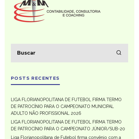
POSTS RECENTES
LIGA FLORIANOPOLITANA DE FUTEBOL FIRMA TERMO
DE PATROCÍNIO PARA O CAMPEONATO MUNICIPAL
ADULTO NÃO PROFISSIONAL 2026
LIGA FLORIANOPOLITANA DE FUTEBOL FIRMA TERMO
DE PATROCÍNIO PARA O CAMPEONATO JÚNIOR/SUB-20
Liga Florianopolitana de Futebol firma convênio com a