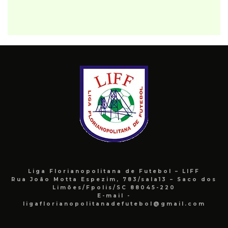
Liga Florianopolitana de Futebol – LIFF
Rua João Motta Espezim, 783/sala13 – Saco dos
Limões/Fpolis/SC 88045-220
E-mail -
ligaflorianopolitanadefutebol@gmail.com