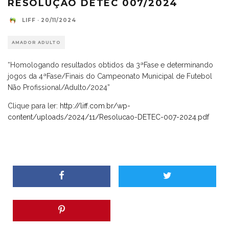
RESOLUÇÃO DETEC 007/2024
LIFF
·
20/11/2024
AMADOR ADULTO
“Homologando resultados obtidos da 3ªFase e determinando
jogos da 4ªFase/Finais do Campeonato Municipal de Futebol
Não Profissional/Adulto/2024”
Clique para ler:
http://liff.com.br/wp-
content/uploads/2024/11/Resolucao-DETEC-007-2024.pdf