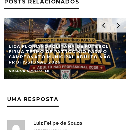
POSTS RELACIONADOS
LIGA FLORIANOPOLITANA DE FUTEBOL
FIRMA TERMO DE PATROCÍNIO PARA O
CAMPEONATO MUNICIPAL ADULTO NÃO
PROFISSIONAL 2026
AMADOR ADULTO
LIFF
UMA RESPOSTA
Luiz Felipe de Souza
23/11/2024 às 22:02