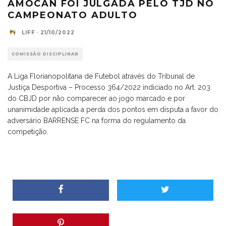
AMOCAN FOI JULGADA PELO TJD NO
CAMPEONATO ADULTO
LIFF
·
21/10/2022
COMISSÃO DISCIPLINAR
A Liga Florianopolitana de Futebol através do Tribunal de
Justiça Desportiva – Processo 364/2022 indiciado no Art. 203
do CBJD por não comparecer ao jogo marcado e por
unanimidade aplicada a perda dos pontos em disputa a favor do
adversário BARRENSE FC na forma do regulamento da
competição.