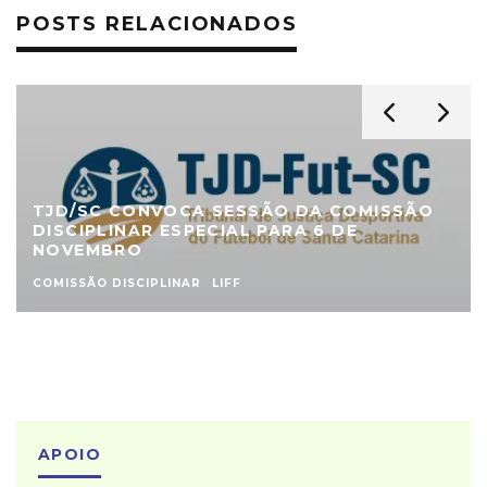
POSTS RELACIONADOS
TJD/SC CONVOCA SESSÃO DA COMISSÃO
DISCIPLINAR ESPECIAL PARA 6 DE
NOVEMBRO
COMISSÃO DISCIPLINAR
LIFF
APOIO