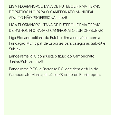
LIGA FLORIANOPOLITANA DE FUTEBOL FIRMA TERMO
DE PATROCÍNIO PARA O CAMPEONATO MUNICIPAL
ADULTO NÃO PROFISSIONAL 2026
LIGA FLORIANOPOLITANA DE FUTEBOL FIRMA TERMO
DE PATROCÍNIO PARA O CAMPEONATO JÚNIOR/SUB-20
Liga Florianopolitana de Futebol firma convênio com a
Fundação Municipal de Esportes para categorias Sub-15 e
Sub-17
Bandeirante RFC conquista o título do Campeonato
Júnior/Sub-20 2026
Bandeirante R.F.C. e Barrense F.C. decidem o título do
Campeonato Municipal Júnior/Sub-20 de Florianópolis